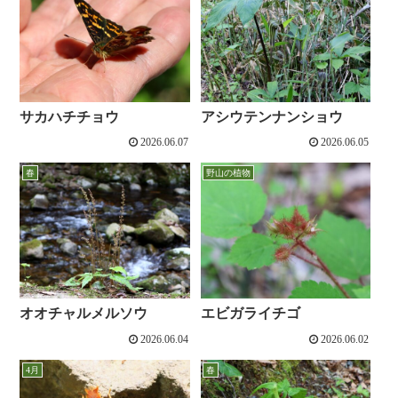
サカハチチョウ
アシウテンナンショウ
2026.06.07
2026.06.05
春
野山の植物
オオチャルメルソウ
エビガライチゴ
2026.06.04
2026.06.02
4月
春