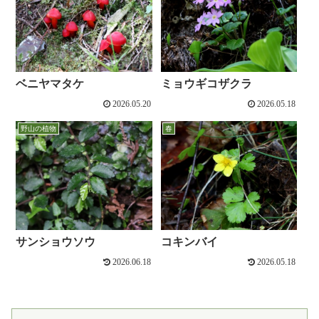
ベニヤマタケ
ミョウギコザクラ
2026.05.20
2026.05.18
野山の植物
春
サンショウソウ
コキンバイ
2026.06.18
2026.05.18