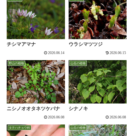
チシマアマナ
ウラシマツツジ
2026.06.14
2026.06.15
野山の植物
山岳の植物
ニシノオオタネツケバナ
シナノキ
2026.06.08
2026.06.08
タテハチョウ科
山岳の植物