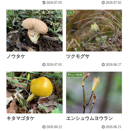
2026.07.05
2026.07.02
6月
6月
ノウタケ
ツクモグサ
2026.07.01
2026.06.27
6月
野山の植物
キタマゴタケ
エンシュウムヨウラン
2026.06.22
2026.06.21