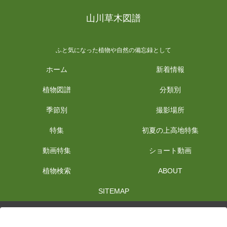
山川草木図譜
ふと気になった植物や自然の備忘録として
ホーム
新着情報
植物図譜
分類別
季節別
撮影場所
特集
初夏の上高地特集
動画特集
ショート動画
植物検索
ABOUT
SITEMAP