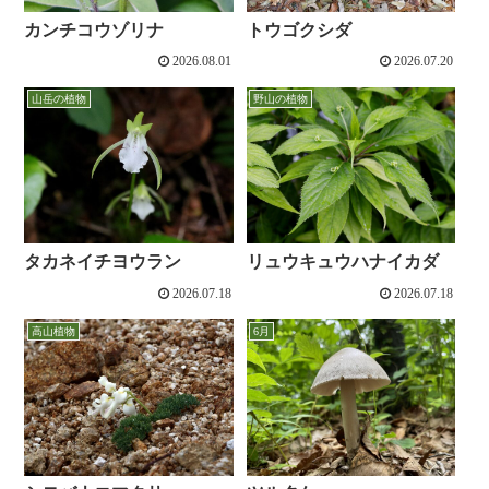
カンチコウゾリナ
トウゴクシダ
2026.08.01
2026.07.20
山岳の植物
野山の植物
タカネイチヨウラン
リュウキュウハナイカダ
2026.07.18
2026.07.18
高山植物
6月