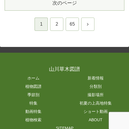
次のページ
次
1
2
65
へ
山川草木図譜
ホーム
新着情報
植物図譜
分類別
季節別
撮影場所
特集
初夏の上高地特集
動画特集
ショート動画
植物検索
ABOUT
SITEMAP