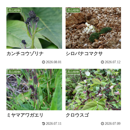
高山植物
高山植物
カンチコウゾリナ
シロバナコマクサ
2026.08.01
2026.07.12
高山植物
高山植物
ミヤマアワガエリ
クロウスゴ
2026.07.11
2026.07.09