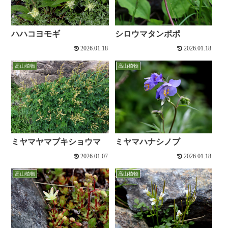
ハハコヨモギ
シロウマタンポポ
2026.01.18
2026.01.18
高山植物
高山植物
ミヤマヤマブキショウマ
ミヤマハナシノブ
2026.01.07
2026.01.18
高山植物
高山植物