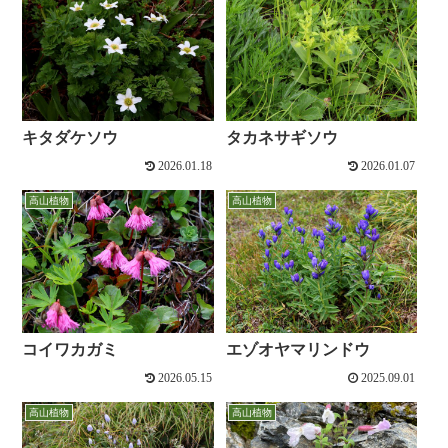
キタダケソウ
タカネサギソウ
2026.01.18
2026.01.07
高山植物
高山植物
コイワカガミ
エゾオヤマリンドウ
2026.05.15
2025.09.01
高山植物
高山植物