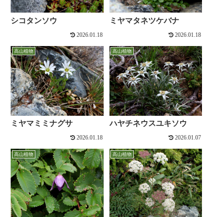
シコタンソウ
ミヤマタネツケバナ
2026.01.18
2026.01.18
高山植物
高山植物
ミヤマミミナグサ
ハヤチネウスユキソウ
2026.01.18
2026.01.07
高山植物
高山植物