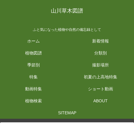
山川草木図譜
ふと気になった植物や自然の備忘録として
ホーム
新着情報
植物図譜
分類別
季節別
撮影場所
特集
初夏の上高地特集
動画特集
ショート動画
植物検索
ABOUT
SITEMAP