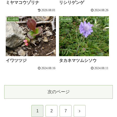
ミヤマコウゾリナ
リシリゲンゲ
2026.08.01
2024.08.26
高山植物
高山植物
イワツツジ
タカネマツムシソウ
2024.08.16
2024.08.11
次のページ
次
1
2
7