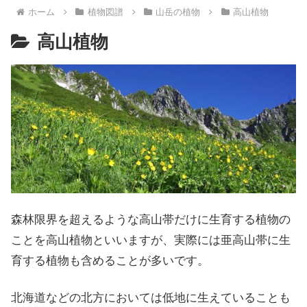
ホーム
植物図譜
山岳の植物
高山植物
高山植物
森林限界を超えるような高山帯だけに生育する植物の
ことを高山植物といいますが、実際には亜高山帯に生
育する植物も含めることが多いです。
北海道などの北方においては低地に生えていることも