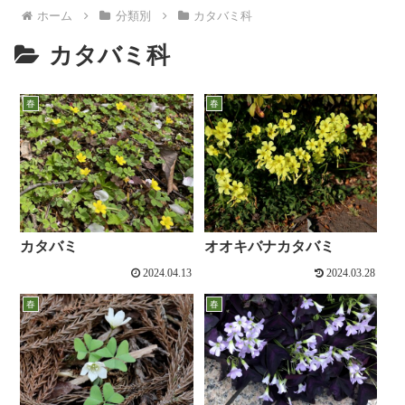
ホーム
分類別
カタバミ科
カタバミ科
春
春
カタバミ
オオキバナカタバミ
2024.04.13
2024.03.28
春
春