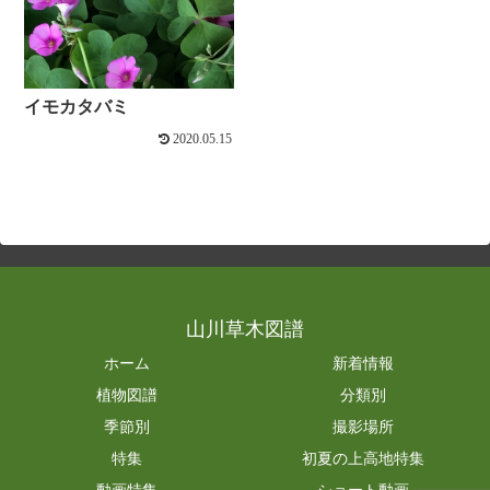
イモカタバミ
2020.05.15
山川草木図譜
ホーム
新着情報
植物図譜
分類別
季節別
撮影場所
特集
初夏の上高地特集
動画特集
ショート動画