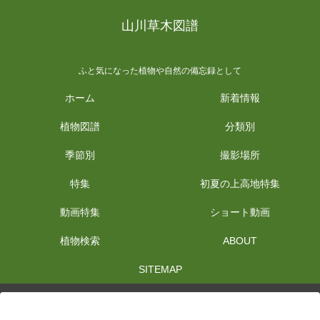
山川草木図譜
ふと気になった植物や自然の備忘録として
ホーム
新着情報
植物図譜
分類別
季節別
撮影場所
特集
初夏の上高地特集
動画特集
ショート動画
植物検索
ABOUT
SITEMAP