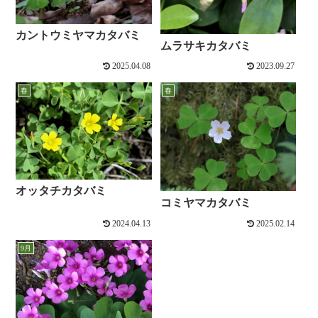
カントウミヤマカタバミ
ムラサキカタバミ
2025.04.08
2023.09.27
春
春
オッタチカタバミ
コミヤマカタバミ
2024.04.13
2025.02.14
9月