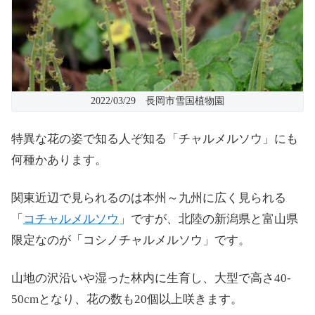
2022/03/29 長岡市雪国植物園
特異な花の姿で知る人ぞ知る「チャルメルソウ」にも
何種かあります。
関東近辺で見られるのは本州～九州に広く見られる
「
コチャルメルソウ
」ですが、北陸の新潟県と富山県
限定なのが「コシノチャルメルソウ」です。
山地の沢沿いや湿った林内に生育し、大型で高さ40-
50cmとなり、花の数も20個以上咲きます。