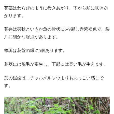
花茎はわらびのように巻きあがり、下から順に咲きあ
がります。
花弁は羽状というか魚の骨状に5-9裂し赤紫褐色で、裂
片に細かな腺点があります。
雄蕊は花盤の縁に5個あります。
花茎には腺毛が密生し、下部には長い毛が生えます。
葉の鋸歯はコチャルメルソウよりも丸っこい感じで
す。