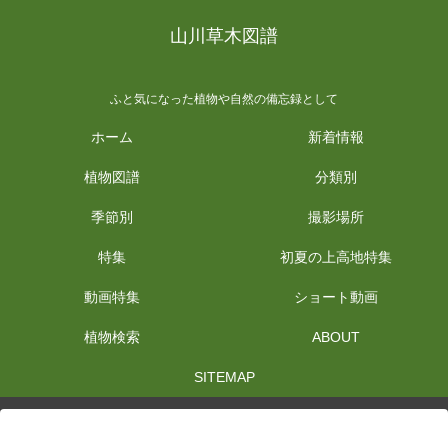
山川草木図譜
ふと気になった植物や自然の備忘録として
ホーム
新着情報
植物図譜
分類別
季節別
撮影場所
特集
初夏の上高地特集
動画特集
ショート動画
植物検索
ABOUT
SITEMAP