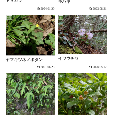
ヤマガラ
キハギ
2024.01.20
2023.08.31
6月
春
イワウチワ
ヤマキツネノボタン
2021.06.23
2026.05.12
6月
3月