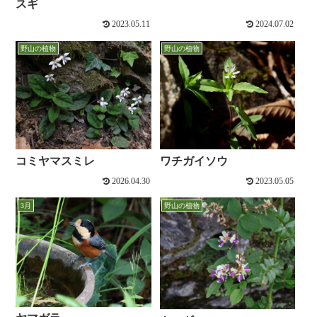
スギ
2023.05.11
2024.07.02
野山の植物
野山の植物
コミヤマスミレ
ワチガイソウ
2026.04.30
2023.05.05
3月
野山の植物