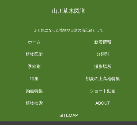
山川草木図譜
ふと気になった植物や自然の備忘録として
ホーム
新着情報
植物図譜
分類別
季節別
撮影場所
特集
初夏の上高地特集
動画特集
ショート動画
植物検索
ABOUT
SITEMAP