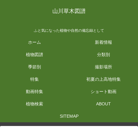
山川草木図譜
ふと気になった植物や自然の備忘録として
ホーム
新着情報
植物図譜
分類別
季節別
撮影場所
特集
初夏の上高地特集
動画特集
ショート動画
植物検索
ABOUT
SITEMAP