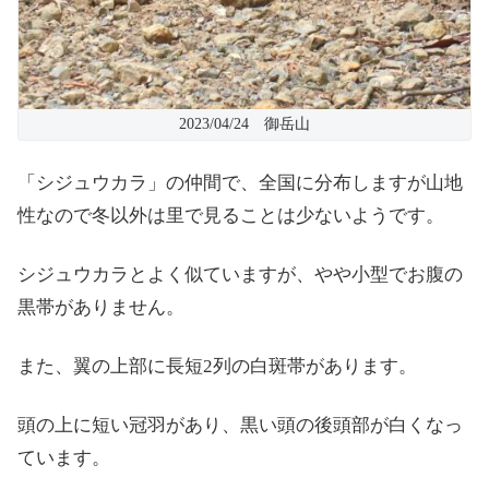
2023/04/24 御岳山
「シジュウカラ」の仲間で、全国に分布しますが山地
性なので冬以外は里で見ることは少ないようです。
シジュウカラとよく似ていますが、やや小型でお腹の
黒帯がありません。
また、翼の上部に長短2列の白斑帯があります。
頭の上に短い冠羽があり、黒い頭の後頭部が白くなっ
ています。