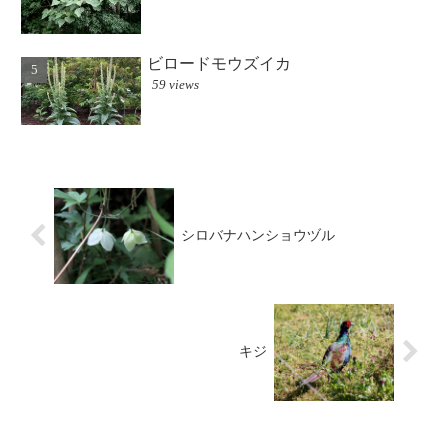
ビロードモウズイカ
59 views
シロバナハンショウヅル
キジ