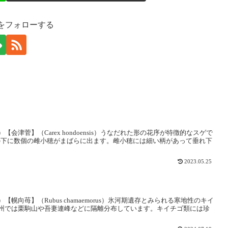
injaをフォローする
津菅】（Carex hondoensis）うなだれた形の花序が特徴的なスゲで
その下に数個の雌小穂がまばらに出ます。雌小穂には細い柄があって垂れ下
2023.05.25
向苺】（Rubus chamaemorus）氷河期遺存とみられる寒地性のキイ
州では栗駒山や吾妻連峰などに隔離分布しています。キイチゴ類には珍