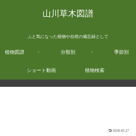
山川草木図譜
ふと気になった植物や自然の備忘録として
植物図譜
分類別
季節別
ショート動画
植物検索
2026.05.27