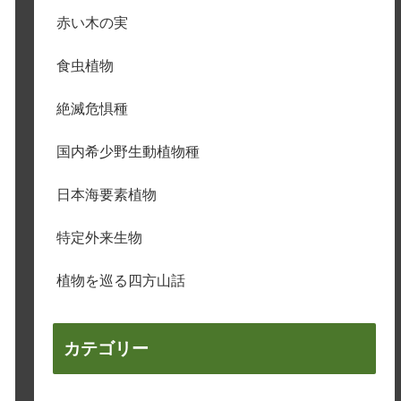
赤い木の実
食虫植物
絶滅危惧種
国内希少野生動植物種
日本海要素植物
特定外来生物
植物を巡る四方山話
カテゴリー