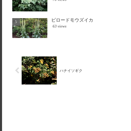
ビロードモウズイカ
63 views
ハナイソギク