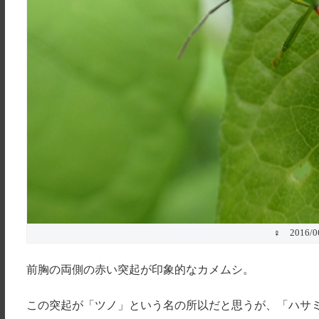
♀ 2016/
前胸の両側の赤い突起が印象的なカメムシ。
この突起が「ツノ」という名の所以だと思うが、「ハサ