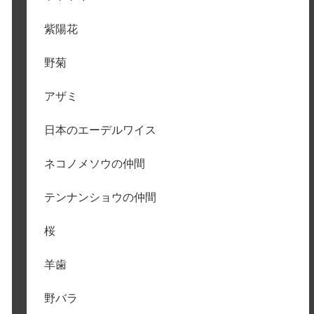
紫陽花
野菊
アザミ
日本のエーデルワイス
ネコノメソウの仲間
テンナンショウの仲間
桜
羊歯
野バラ