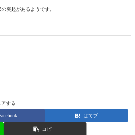
状の突起があるようです。
ェアする
Facebook
はてブ
コピー