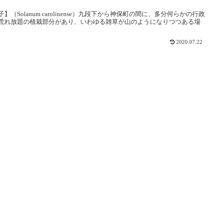
Solanum carolinense）九段下から神保町の間に、多分何らかの行政
荒れ放題の植栽部分があり、いわゆる雑草が山のようになりつつある場
2020.07.22