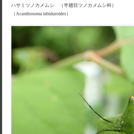
ハサミツノカメムシ （半翅目ツノカメムシ科）
（Acanthosoma labiduroides）