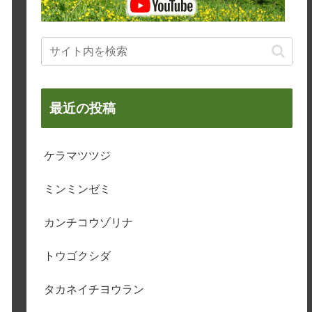
最近の投稿
ケラマツツジ
ミンミンゼミ
カンチコウゾリナ
トウゴクシダ
タカネイチヨウラン