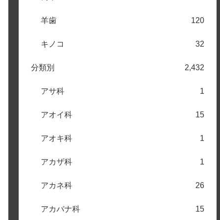
羊歯
120
キノコ
32
分類別
2,432
アサ科
1
アオイ科
15
アオキ科
1
アカザ科
1
アカネ科
26
アカバナ科
15