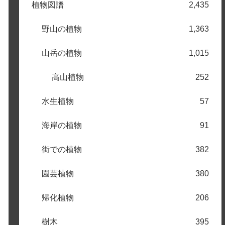
植物図譜
2,435
野山の植物
1,363
山岳の植物
1,015
高山植物
252
水生植物
57
海岸の植物
91
街での植物
382
園芸植物
380
帰化植物
206
樹木
395