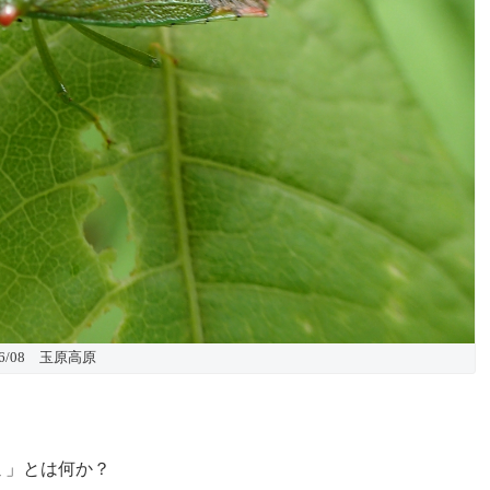
06/08 玉原高原
ミ」とは何か？