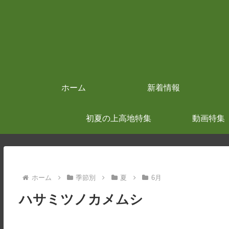
ホーム
新着情報
初夏の上高地特集
動画特集
ホーム
季節別
夏
6月
ハサミツノカメムシ