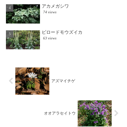
アカメガシワ
74 views
ビロードモウズイカ
63 views
アズマイチゲ
オオアラセイトウ