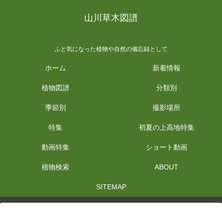
山川草木図譜
ふと気になった植物や自然の備忘録として
ホーム
新着情報
植物図譜
分類別
季節別
撮影場所
特集
初夏の上高地特集
動画特集
ショート動画
植物検索
ABOUT
SITEMAP