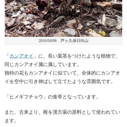
2016/04/06 芦ヶ久保日向山
「
カンアオイ
」に、長い葉茎をつけたような植物で、
同じカンアオイ属に属しています。
独特の花もカンアオイに似ていて、全体的にカンアオ
イを空中に引き伸ばして立てたような雰囲気です。
「ヒメギフチョウ」の食草となっています。
また、古来より、根を漢方薬の原料として使われてい
ます。