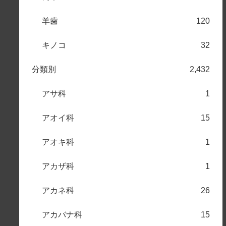
羊歯
120
キノコ
32
分類別
2,432
アサ科
1
アオイ科
15
アオキ科
1
アカザ科
1
アカネ科
26
アカバナ科
15