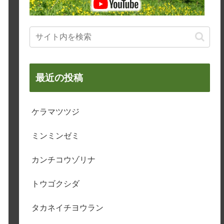
最近の投稿
ケラマツツジ
ミンミンゼミ
カンチコウゾリナ
トウゴクシダ
タカネイチヨウラン