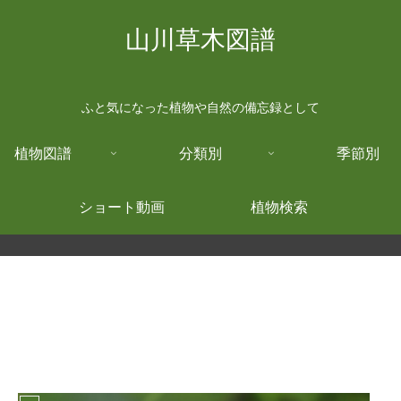
山川草木図譜
ふと気になった植物や自然の備忘録として
植物図譜
分類別
季節別
ショート動画
植物検索