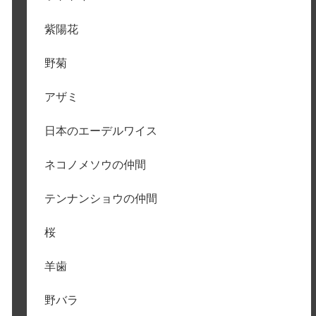
紫陽花
野菊
アザミ
日本のエーデルワイス
ネコノメソウの仲間
テンナンショウの仲間
桜
羊歯
野バラ