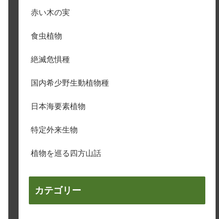
赤い木の実
食虫植物
絶滅危惧種
国内希少野生動植物種
日本海要素植物
特定外来生物
植物を巡る四方山話
カテゴリー