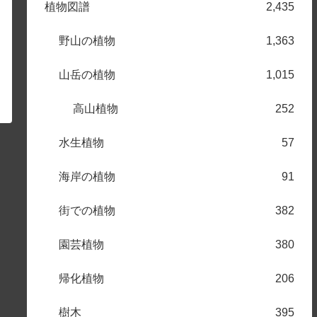
植物図譜
2,435
野山の植物
1,363
山岳の植物
1,015
高山植物
252
水生植物
57
海岸の植物
91
街での植物
382
園芸植物
380
帰化植物
206
樹木
395