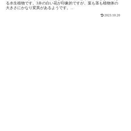
る水生植物です。3弁の白い花が印象的ですが、葉も茎も植物体の
大きさにかなり変異があるようです。...
2023.10.20