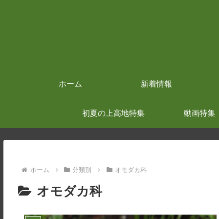
ホーム
新着情報
初夏の上高地特集
動画特集
ホーム
分類別
オモダカ科
オモダカ科