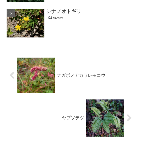
シナノオトギリ
64 views
ナガボノアカワレモコウ
ヤブソテツ