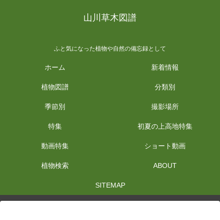
山川草木図譜
ふと気になった植物や自然の備忘録として
ホーム
新着情報
植物図譜
分類別
季節別
撮影場所
特集
初夏の上高地特集
動画特集
ショート動画
植物検索
ABOUT
SITEMAP