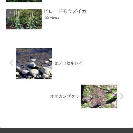
ビロードモウズイカ
59 views
セグロセキレイ
オオカンザクラ