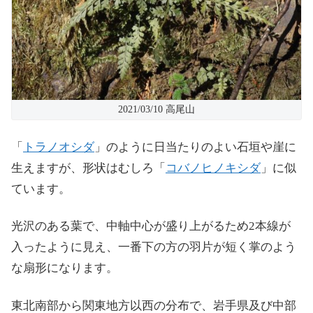
2021/03/10 高尾山
「
トラノオシダ
」のように日当たりのよい石垣や崖に
生えますが、形状はむしろ「
コバノヒノキシダ
」に似
ています。
光沢のある葉で、中軸中心が盛り上がるため2本線が
入ったように見え、一番下の方の羽片が短く掌のよう
な扇形になります。
東北南部から関東地方以西の分布で、岩手県及び中部