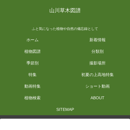
山川草木図譜
ふと気になった植物や自然の備忘録として
ホーム
新着情報
植物図譜
分類別
季節別
撮影場所
特集
初夏の上高地特集
動画特集
ショート動画
植物検索
ABOUT
SITEMAP