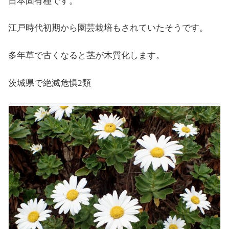
日本固有種です。
江戸時代初期から園芸栽培もされていたそうです。
多年草で古くなると茎が木質化します。
茨城県で絶滅危惧2類