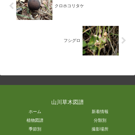
クロホコリタケ
フシグロ
山川草木図譜
ホーム
新着情報
植物図譜
分類別
季節別
撮影場所