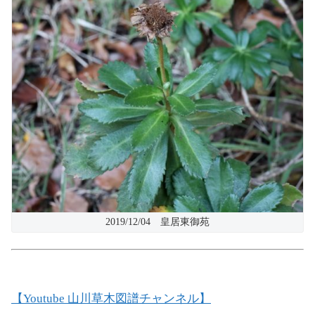
2019/12/04 皇居東御苑
【Youtube 山川草木図譜チャンネル】