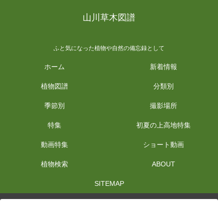
山川草木図譜
ふと気になった植物や自然の備忘録として
ホーム
新着情報
植物図譜
分類別
季節別
撮影場所
特集
初夏の上高地特集
動画特集
ショート動画
植物検索
ABOUT
SITEMAP