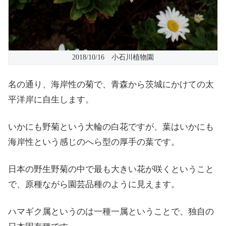
2018/10/16 小石川植物園
名の通り、海岸性の菊で、青森から茨城にかけての太
平洋岸に自生します。
いかにも野菊という大輪の白花ですが、葉はいかにも
海岸性という感じのへら型の厚手の葉です。
日本の野生野菊の中で最も大きい花が咲くということ
で、原種ながら園芸品種のように見えます。
ハマギク属というのは一種一属ということで、独自の