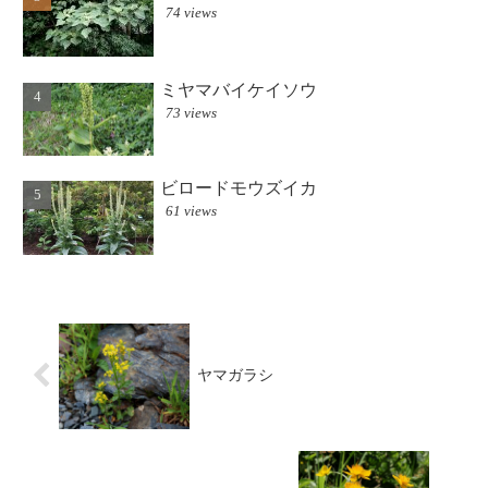
74 views
ミヤマバイケイソウ
73 views
ビロードモウズイカ
61 views
ヤマガラシ