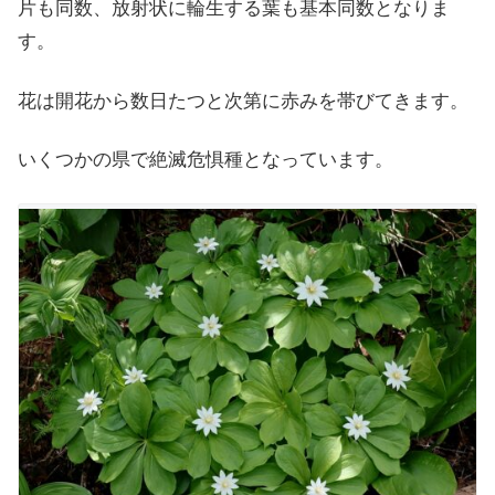
片も同数、放射状に輪生する葉も基本同数となりま
す。
花は開花から数日たつと次第に赤みを帯びてきます。
いくつかの県で絶滅危惧種となっています。