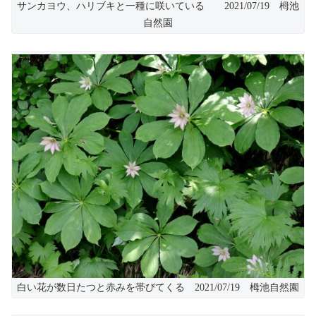
サンカヨウ、ハリブキと一種に咲いている 2021/07/19 栂池
自然園
白い花が数日たつと赤みを帯びてくる 2021/07/19 栂池自然園