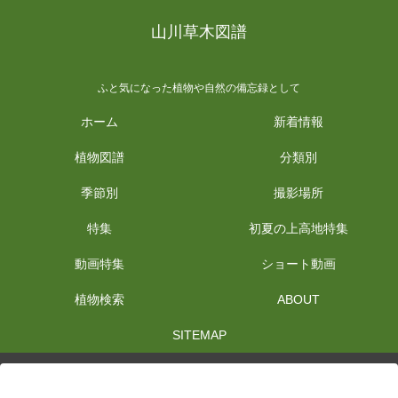
山川草木図譜
ふと気になった植物や自然の備忘録として
ホーム
新着情報
植物図譜
分類別
季節別
撮影場所
特集
初夏の上高地特集
動画特集
ショート動画
植物検索
ABOUT
SITEMAP