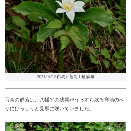
2021/06/12 白馬五竜高山植物園
写真の群落は、八幡平の残雪がうっすら残る窪地のへ
りにびっしりと見事に咲いていました。