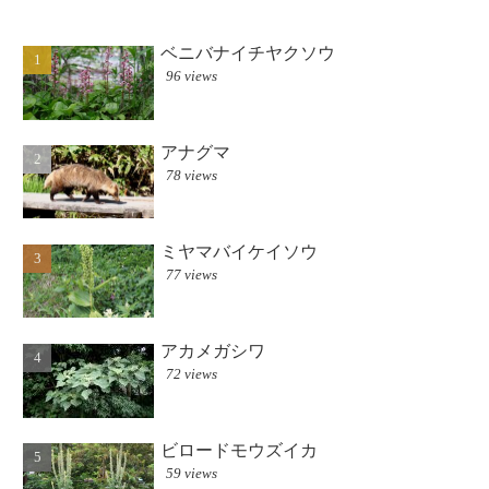
キ」があ...
ベニバナイチヤクソウ
96 views
アナグマ
78 views
ミヤマバイケイソウ
77 views
アカメガシワ
72 views
ビロードモウズイカ
59 views