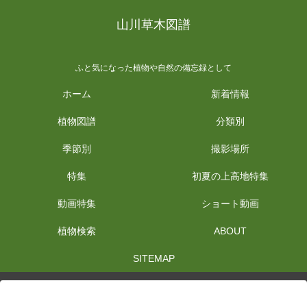
山川草木図譜
ふと気になった植物や自然の備忘録として
ホーム
新着情報
植物図譜
分類別
季節別
撮影場所
特集
初夏の上高地特集
動画特集
ショート動画
植物検索
ABOUT
SITEMAP