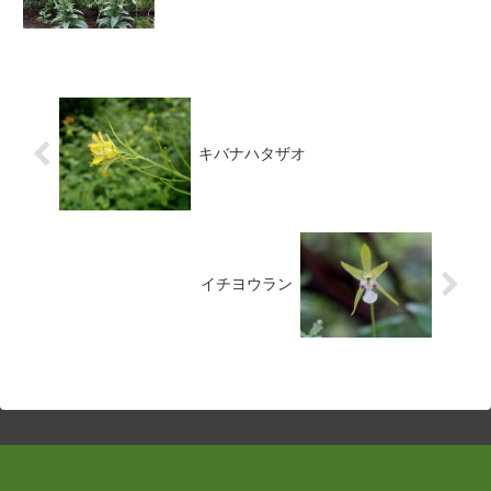
キバナハタザオ
イチヨウラン