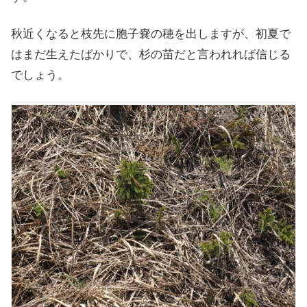
秋近くなると枝先に胞子嚢の穂を出しますが、初夏で
はまだ生えたばかりで、杉の苗だと言われれば信じる
でしょう。