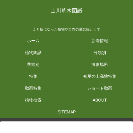
山川草木図譜
ふと気になった植物や自然の備忘録として
ホーム
新着情報
植物図譜
分類別
季節別
撮影場所
特集
初夏の上高地特集
動画特集
ショート動画
植物検索
ABOUT
SITEMAP