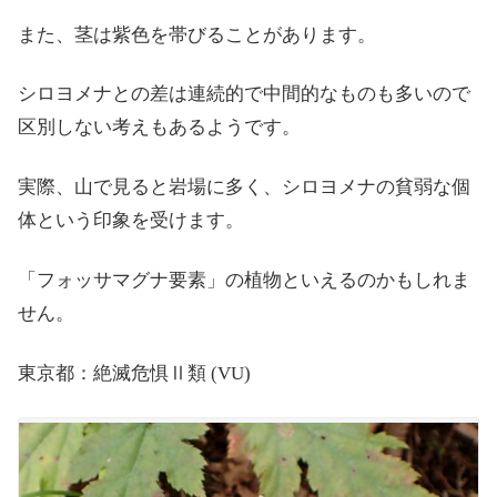
また、茎は紫色を帯びることがあります。
シロヨメナとの差は連続的で中間的なものも多いので
区別しない考えもあるようです。
実際、山で見ると岩場に多く、シロヨメナの貧弱な個
体という印象を受けます。
「フォッサマグナ要素」の植物といえるのかもしれま
せん。
東京都：絶滅危惧Ⅱ類 (VU)