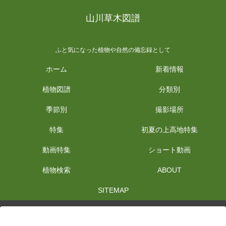
山川草木図譜
ふと気になった植物や自然の備忘録として
ホーム
新着情報
植物図譜
分類別
季節別
撮影場所
特集
初夏の上高地特集
動画特集
ショート動画
植物検索
ABOUT
SITEMAP