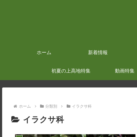
ホーム
新着情報
初夏の上高地特集
動画特集
ホーム
分類別
イラクサ科
イラクサ科