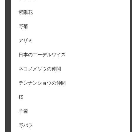
紫陽花
野菊
アザミ
日本のエーデルワイス
ネコノメソウの仲間
テンナンショウの仲間
桜
羊歯
野バラ