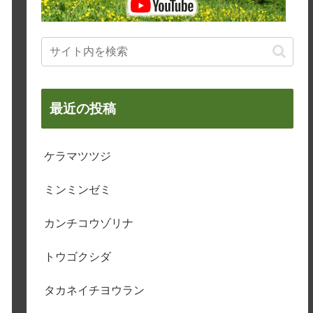
最近の投稿
ケラマツツジ
ミンミンゼミ
カンチコウゾリナ
トウゴクシダ
タカネイチヨウラン