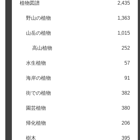
植物図譜
2,435
野山の植物
1,363
山岳の植物
1,015
高山植物
252
水生植物
57
海岸の植物
91
街での植物
382
園芸植物
380
帰化植物
206
樹木
395