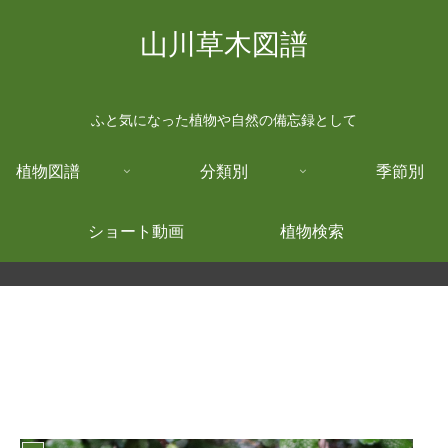
山川草木図譜
ふと気になった植物や自然の備忘録として
植物図譜
分類別
季節別
ショート動画
植物検索