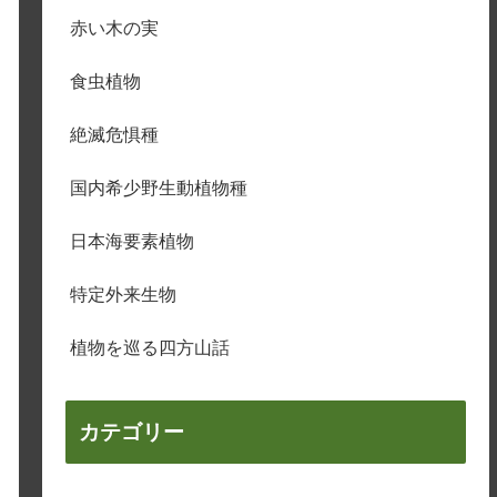
赤い木の実
食虫植物
絶滅危惧種
国内希少野生動植物種
日本海要素植物
特定外来生物
植物を巡る四方山話
カテゴリー