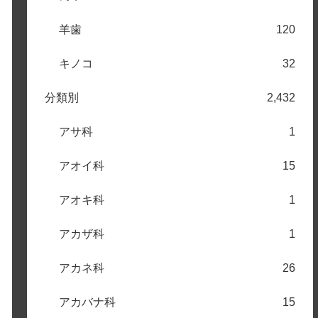
羊歯
120
キノコ
32
分類別
2,432
アサ科
1
アオイ科
15
アオキ科
1
アカザ科
1
アカネ科
26
アカバナ科
15