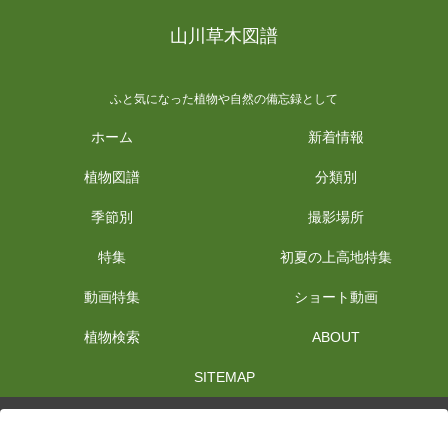
山川草木図譜
ふと気になった植物や自然の備忘録として
ホーム
新着情報
植物図譜
分類別
季節別
撮影場所
特集
初夏の上高地特集
動画特集
ショート動画
植物検索
ABOUT
SITEMAP