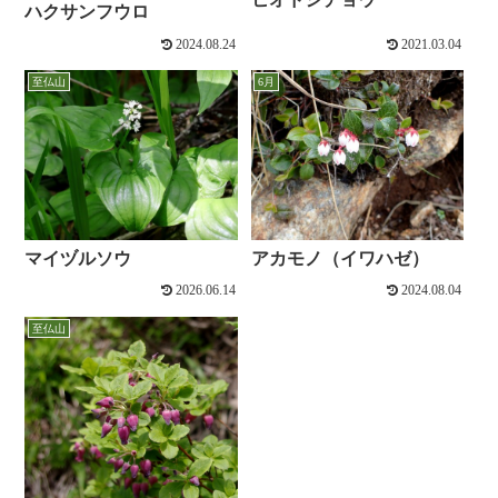
ハクサンフウロ
2024.08.24
2021.03.04
至仏山
6月
マイヅルソウ
アカモノ（イワハゼ）
2026.06.14
2024.08.04
至仏山