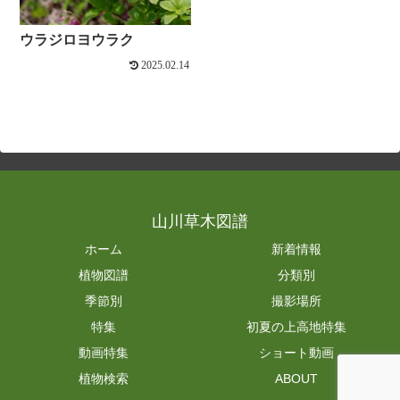
ウラジロヨウラク
2025.02.14
山川草木図譜
ホーム
新着情報
植物図譜
分類別
季節別
撮影場所
特集
初夏の上高地特集
動画特集
ショート動画
植物検索
ABOUT