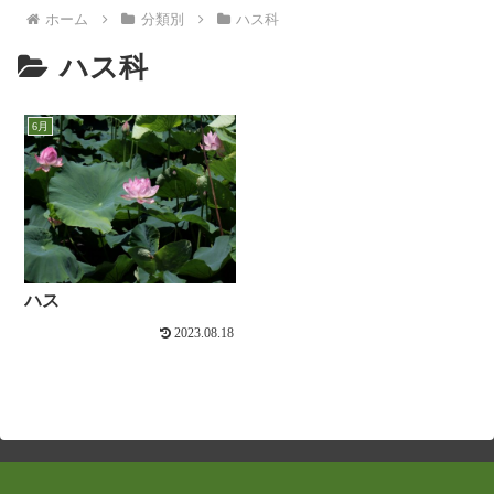
ホーム
分類別
ハス科
ハス科
6月
ハス
2023.08.18