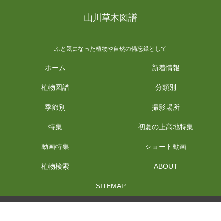
山川草木図譜
ふと気になった植物や自然の備忘録として
ホーム
新着情報
植物図譜
分類別
季節別
撮影場所
特集
初夏の上高地特集
動画特集
ショート動画
植物検索
ABOUT
SITEMAP