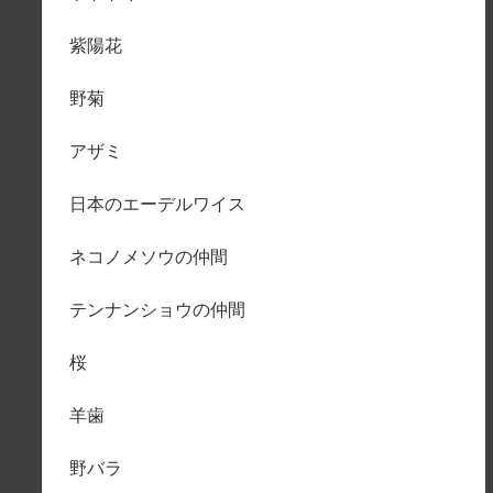
紫陽花
野菊
アザミ
日本のエーデルワイス
ネコノメソウの仲間
テンナンショウの仲間
桜
羊歯
野バラ