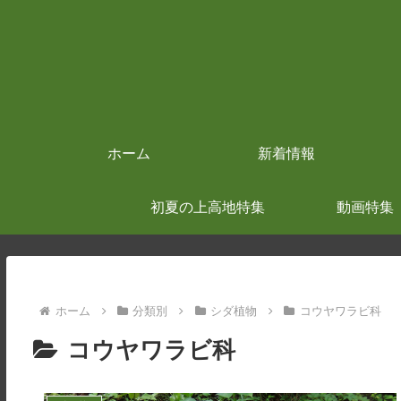
ホーム
新着情報
初夏の上高地特集
動画特集
ホーム
分類別
シダ植物
コウヤワラビ科
コウヤワラビ科