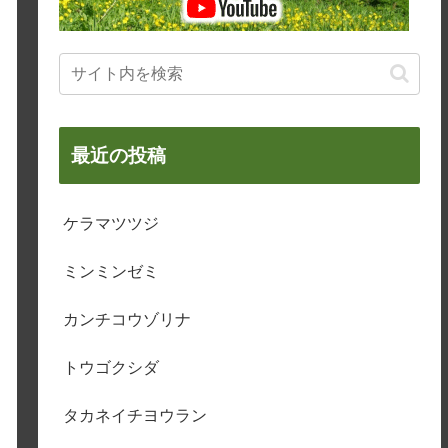
最近の投稿
ケラマツツジ
ミンミンゼミ
カンチコウゾリナ
トウゴクシダ
タカネイチヨウラン