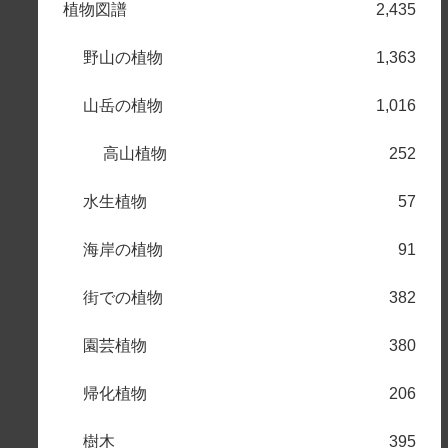
植物図譜
2,435
野山の植物
1,363
山岳の植物
1,016
高山植物
252
水生植物
57
海岸の植物
91
街での植物
382
園芸植物
380
帰化植物
206
樹木
395