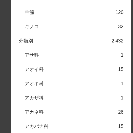
羊歯
120
キノコ
32
分類別
2,432
アサ科
1
アオイ科
15
アオキ科
1
アカザ科
1
アカネ科
26
アカバナ科
15