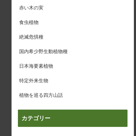
赤い木の実
食虫植物
絶滅危惧種
国内希少野生動植物種
日本海要素植物
特定外来生物
植物を巡る四方山話
カテゴリー