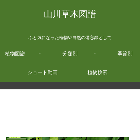
山川草木図譜
ふと気になった植物や自然の備忘録として
植物図譜
分類別
季節別
ショート動画
植物検索