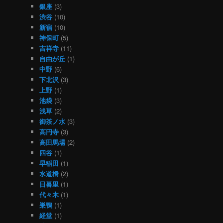
銀座
(3)
渋谷
(10)
新宿
(10)
神保町
(5)
吉祥寺
(11)
自由が丘
(1)
中野
(6)
下北沢
(3)
上野
(1)
池袋
(3)
浅草
(2)
御茶ノ水
(3)
高円寺
(3)
高田馬場
(2)
四谷
(1)
早稲田
(1)
水道橋
(2)
日暮里
(1)
代々木
(1)
巣鴨
(1)
経堂
(1)