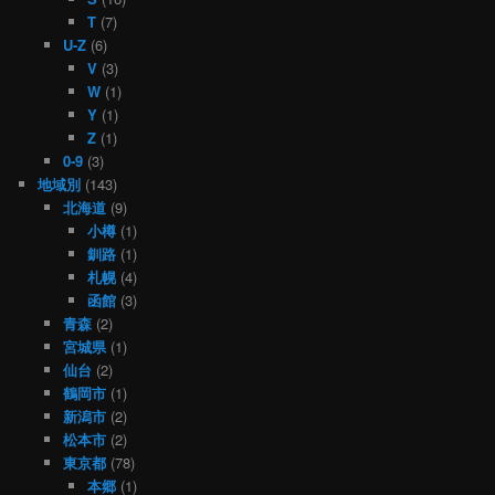
T
(7)
U-Z
(6)
V
(3)
W
(1)
Y
(1)
Z
(1)
0-9
(3)
地域別
(143)
北海道
(9)
小樽
(1)
釧路
(1)
札幌
(4)
函館
(3)
青森
(2)
宮城県
(1)
仙台
(2)
鶴岡市
(1)
新潟市
(2)
松本市
(2)
東京都
(78)
本郷
(1)