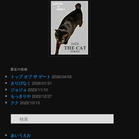
最近の投稿
トップ オブ ザ ゲート
2026/04/05
さりげなく
2026/01/31
ジョジョ
2023/11/10
もっきりや
2022/12/27
クク
2022/10/13
検索
あいうえお