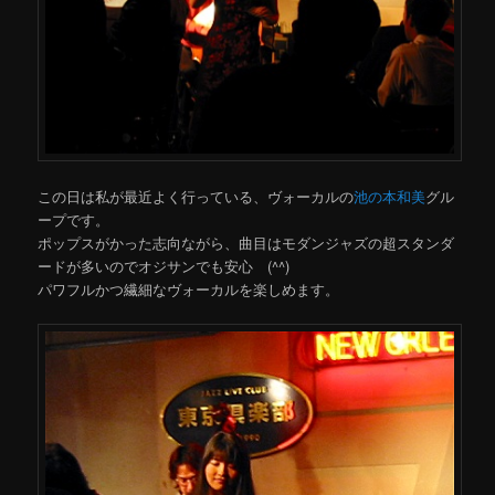
この日は私が最近よく行っている、ヴォーカルの
池の本和美
グル
ープです。
ポップスがかった志向ながら、曲目はモダンジャズの超スタンダ
ードが多いのでオジサンでも安心 (^^)
パワフルかつ繊細なヴォーカルを楽しめます。