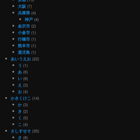
大阪
(7)
兵庫県
(4)
神戸
(4)
金沢市
(2)
小倉市
(1)
行橋市
(1)
熊本市
(1)
鹿児島
(1)
あいうえお
(22)
う
(1)
あ
(6)
い
(8)
え
(3)
お
(4)
かきくけこ
(14)
か
(3)
き
(2)
く
(5)
こ
(4)
さしすせそ
(35)
さ
(8)