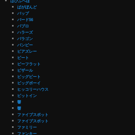
はひふへほ
ばがぼんど
バップ
バード56
パブロ
ハラーズ
パラゴン
バンビー
ビアズレー
ビート
ビーフラット
ビザール
ビッグビート
ビッグボーイ
ヒッコリーハウス
ピットイン
響
響
ファイブスポット
ファイブスポット
ファミリー
ファンキー