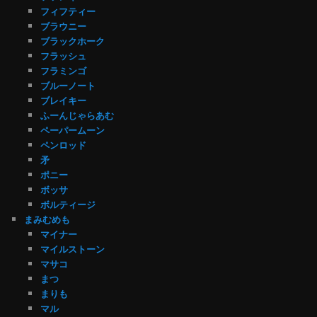
フィフティー
ブラウニー
ブラックホーク
フラッシュ
フラミンゴ
ブルーノート
ブレイキー
ふーんじゃらあむ
ペーパームーン
ペンロッド
矛
ポニー
ボッサ
ボルティージ
まみむめも
マイナー
マイルストーン
マサコ
まつ
まりも
マル