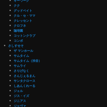
キーワーク
クク
グッドベイト
クル・セ・ママ
クレッセント
クロフネ
珈琲園
コットンクラブ
コンボ
さしすせそ
ザ マンホール
サムタイム
サムタイム（渋谷）
サムライ
さりげなく
さんじぇるまん
サンタクロース
しあんくれーる
ジェル
ジス・イズ
ジニアス
ジャヴァ