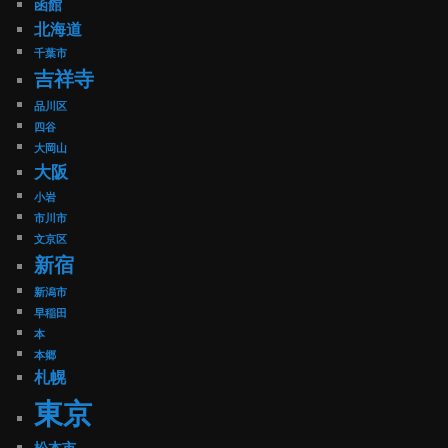
函館
北海道
千葉市
吉祥寺
品川区
四谷
大岡山
大阪
小岩
市川市
文京区
新宿
新潟市
早稲田
本
本郷
札幌
東京
松本市