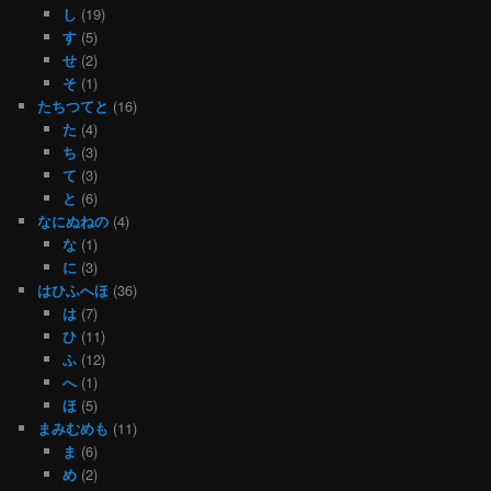
し
(19)
す
(5)
せ
(2)
そ
(1)
たちつてと
(16)
た
(4)
ち
(3)
て
(3)
と
(6)
なにぬねの
(4)
な
(1)
に
(3)
はひふへほ
(36)
は
(7)
ひ
(11)
ふ
(12)
へ
(1)
ほ
(5)
まみむめも
(11)
ま
(6)
め
(2)