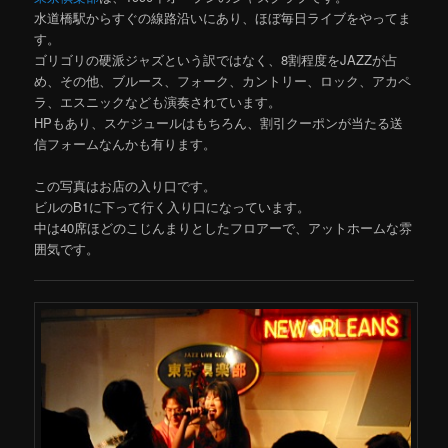
水道橋駅からすぐの線路沿いにあり、ほぼ毎日ライブをやってま
す。
ゴリゴリの硬派ジャズという訳ではなく、8割程度をJAZZが占
め、その他、ブルース、フォーク、カントリー、ロック、アカペ
ラ、エスニックなども演奏されています。
HPもあり、スケジュールはもちろん、割引クーポンが当たる送
信フォームなんかも有ります。
この写真はお店の入り口です。
ビルのB1に下って行く入り口になっています。
中は40席ほどのこじんまりとしたフロアーで、アットホームな雰
囲気です。