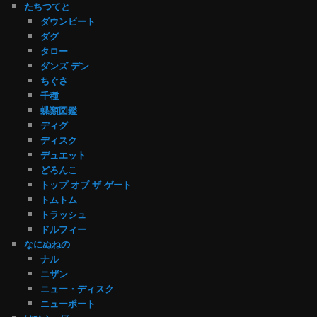
たちつてと
ダウンビート
ダグ
タロー
ダンズ デン
ちぐさ
千種
蝶類図鑑
ディグ
ディスク
デュエット
どろんこ
トップ オブ ザ ゲート
トムトム
トラッシュ
ドルフィー
なにぬねの
ナル
ニザン
ニュー・ディスク
ニューポート