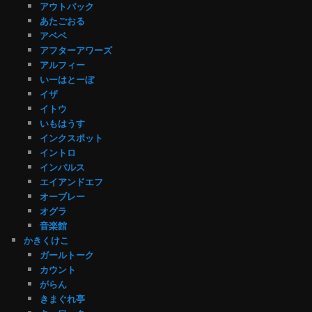
アウトバック
あたごおる
アベベ
アフターアワーズ
アルフィー
いーはとーぼ
イザ
イトウ
いもはうす
インクスポット
イントロ
インパルス
エイアンドエフ
オーブレー
オグラ
音楽館
かきくけこ
ガールトーク
カウント
がらん
きまぐれ亭