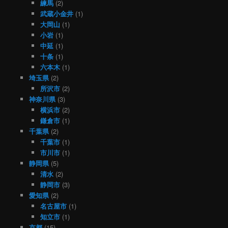
練馬
(2)
武蔵小金井
(1)
大岡山
(1)
小岩
(1)
中延
(1)
十条
(1)
六本木
(1)
埼玉県
(2)
所沢市
(2)
神奈川県
(3)
横浜市
(2)
鎌倉市
(1)
千葉県
(2)
千葉市
(1)
市川市
(1)
静岡県
(5)
清水
(2)
静岡市
(3)
愛知県
(2)
名古屋市
(1)
知立市
(1)
京都
(15)