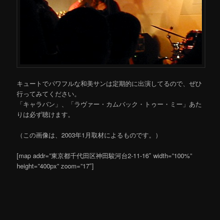
キュートでパワフルな和美サンは定期的に出演してるので、ぜひ
行ってみてください。
「キャラバン」、「ラヴァー・カムバック・トゥー・ミー」あた
りは必ず聴けます。
（この画像は、2003年1月取材によるものです。）
[map addr=”東京都千代田区神田駿河台2-11-16″ width=”100%”
height=”400px” zoom=”17″]