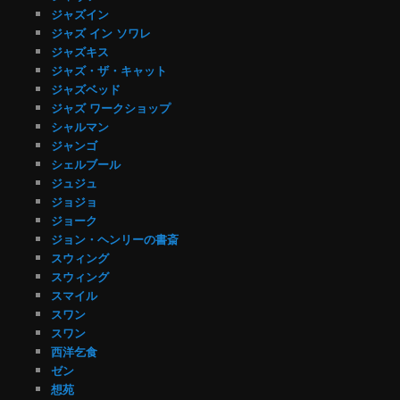
ジャズイン
ジャズ イン ソワレ
ジャズキス
ジャズ・ザ・キャット
ジャズベッド
ジャズ ワークショップ
シャルマン
ジャンゴ
シェルブール
ジュジュ
ジョジョ
ジョーク
ジョン・ヘンリーの書斎
スウィング
スウィング
スマイル
スワン
スワン
西洋乞食
ゼン
想苑