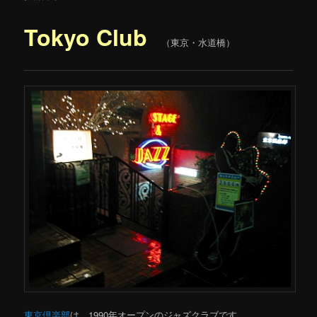
Tokyo Club
（東京・水道橋）
東京倶楽部
は、1990年オープンのジャズクラブです。