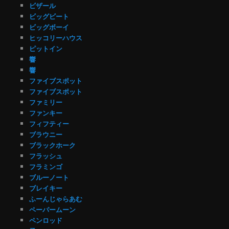
ビザール
ビッグビート
ビッグボーイ
ヒッコリーハウス
ピットイン
響
響
ファイブスポット
ファイブスポット
ファミリー
ファンキー
フィフティー
ブラウニー
ブラックホーク
フラッシュ
フラミンゴ
ブルーノート
ブレイキー
ふーんじゃらあむ
ペーパームーン
ペンロッド