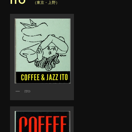
（東京・上野）
ITO