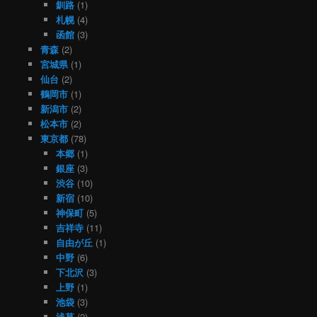
釧路
(1)
札幌
(4)
函館
(3)
青森
(2)
宮城県
(1)
仙台
(2)
鶴岡市
(1)
新潟市
(2)
松本市
(2)
東京都
(78)
本郷
(1)
銀座
(3)
渋谷
(10)
新宿
(10)
神保町
(5)
吉祥寺
(11)
自由が丘
(1)
中野
(6)
下北沢
(3)
上野
(1)
池袋
(3)
浅草
(2)