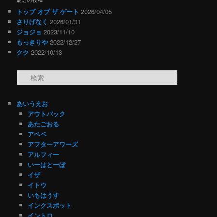
トップ オブ ザ ゲート
2026/04/05
さりげなく
2026/01/31
ジョジョ
2023/11/10
もっきりや
2022/12/27
クク
2022/10/13
検索
あいうえお
アウトバック
あたごおる
アベベ
アフターアワーズ
アルフィー
いーはとーぼ
イザ
イトウ
いもはうす
インクスポット
イントロ