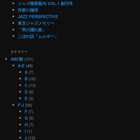
ジャズ喫茶案内 VOL.1 創刊号
作家の珈琲
JAZZ PERSPECTIVE
東京ジャズメモリー
「男の隠れ家」
こぼれ話「ムルギー」
カテゴリー
ABC順
(151)
A-E
(48)
A
(7)
B
(16)
C
(13)
D
(9)
E
(3)
F-J
(39)
F
(7)
G
(5)
H
(7)
I
(7)
J
(13)