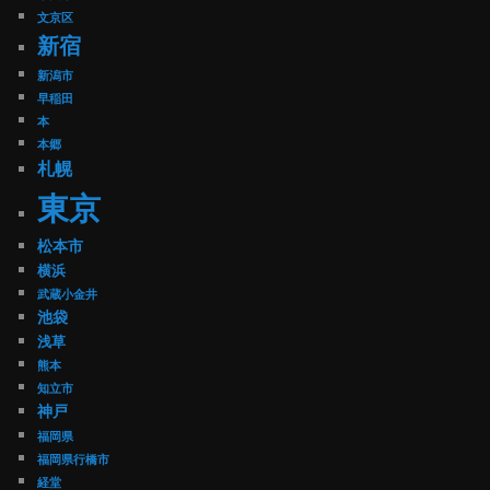
文京区
新宿
新潟市
早稲田
本
本郷
札幌
東京
松本市
横浜
武蔵小金井
池袋
浅草
熊本
知立市
神戸
福岡県
福岡県行橋市
経堂