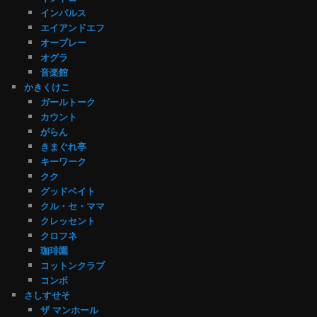
インパルス
エイアンドエフ
オーブレー
オグラ
音楽館
かきくけこ
ガールトーク
カウント
がらん
きまぐれ亭
キーワーク
クク
グッドベイト
クル・セ・ママ
クレッセント
クロフネ
珈琲園
コットンクラブ
コンボ
さしすせそ
ザ マンホール