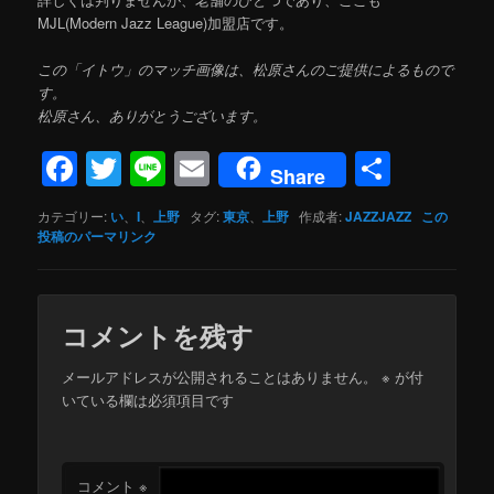
MJL(Modern Jazz League)加盟店です。
この「イトウ」のマッチ画像は、松原さんのご提供によるもので
す。
松原さん、ありがとうございます。
Facebook
Twitter
Line
Email
共
Share
有
カテゴリー:
い
、
I
、
上野
タグ:
東京
、
上野
作成者:
JAZZJAZZ
この
投稿のパーマリンク
コメントを残す
メールアドレスが公開されることはありません。
※
が付
いている欄は必須項目です
コメント
※