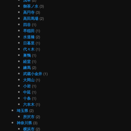
御茶ノ水
(3)
高円寺
(3)
高田馬場
(2)
四谷
(1)
早稲田
(1)
水道橋
(2)
日暮里
(1)
代々木
(1)
巣鴨
(1)
経堂
(1)
練馬
(2)
武蔵小金井
(1)
大岡山
(1)
小岩
(1)
中延
(1)
十条
(1)
六本木
(1)
埼玉県
(2)
所沢市
(2)
神奈川県
(3)
横浜市
(2)