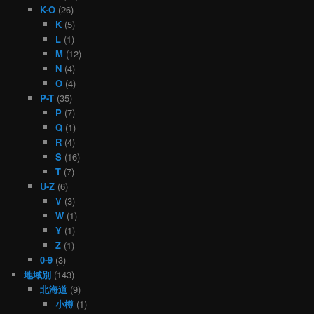
K-O
(26)
K
(5)
L
(1)
M
(12)
N
(4)
O
(4)
P-T
(35)
P
(7)
Q
(1)
R
(4)
S
(16)
T
(7)
U-Z
(6)
V
(3)
W
(1)
Y
(1)
Z
(1)
0-9
(3)
地域別
(143)
北海道
(9)
小樽
(1)