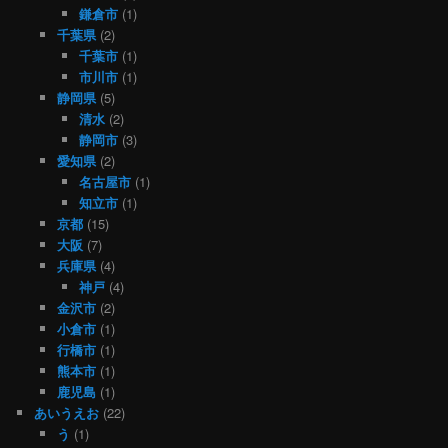
鎌倉市
(1)
千葉県
(2)
千葉市
(1)
市川市
(1)
静岡県
(5)
清水
(2)
静岡市
(3)
愛知県
(2)
名古屋市
(1)
知立市
(1)
京都
(15)
大阪
(7)
兵庫県
(4)
神戸
(4)
金沢市
(2)
小倉市
(1)
行橋市
(1)
熊本市
(1)
鹿児島
(1)
あいうえお
(22)
う
(1)