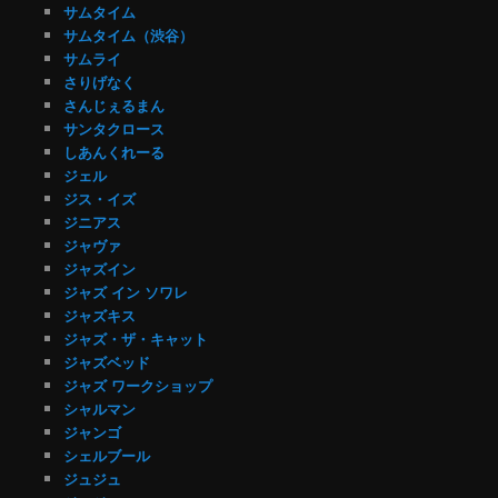
サムタイム
サムタイム（渋谷）
サムライ
さりげなく
さんじぇるまん
サンタクロース
しあんくれーる
ジェル
ジス・イズ
ジニアス
ジャヴァ
ジャズイン
ジャズ イン ソワレ
ジャズキス
ジャズ・ザ・キャット
ジャズベッド
ジャズ ワークショップ
シャルマン
ジャンゴ
シェルブール
ジュジュ