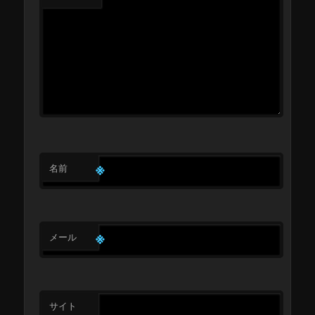
※
名前
※
メール
サイト