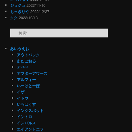
ジョジョ
2023/11/10
もっきりや
2022/12/27
クク
2022/10/13
検索
あいうえお
アウトバック
あたごおる
アベベ
アフターアワーズ
アルフィー
いーはとーぼ
イザ
イトウ
いもはうす
インクスポット
イントロ
インパルス
エイアンドエフ