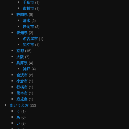
千葉市
(1)
市川市
(1)
静岡県
(5)
清水
(2)
静岡市
(3)
愛知県
(2)
名古屋市
(1)
知立市
(1)
京都
(15)
大阪
(7)
兵庫県
(4)
神戸
(4)
金沢市
(2)
小倉市
(1)
行橋市
(1)
熊本市
(1)
鹿児島
(1)
あいうえお
(22)
う
(1)
あ
(6)
い
(8)