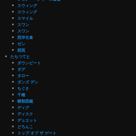
スウィング
スウィング
スマイル
スワン
スワン
西洋乞食
ゼン
想苑
たちつてと
ダウンビート
ダグ
タロー
ダンズ デン
ちぐさ
千種
蝶類図鑑
ディグ
ディスク
デュエット
どろんこ
トップ オブ ザ ゲート