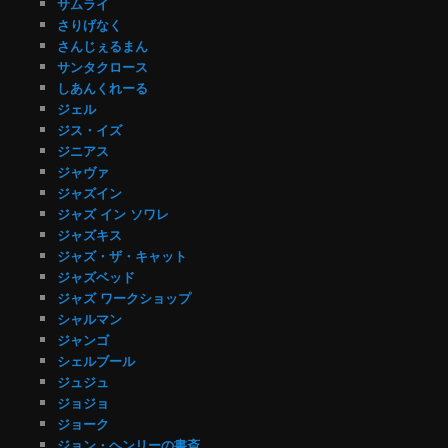
サムライ
さりげなく
さんじぇるまん
サンタクロース
しあんくれーる
ジェル
ジス・イズ
ジニアス
ジャヴァ
ジャズイン
ジャズ イン ソワレ
ジャズキス
ジャズ・ザ・キャット
ジャズベッド
ジャズ ワークショップ
シャルマン
ジャンゴ
シェルブール
ジュジュ
ジョジョ
ジョーク
ジョン・ヘンリーの書斎