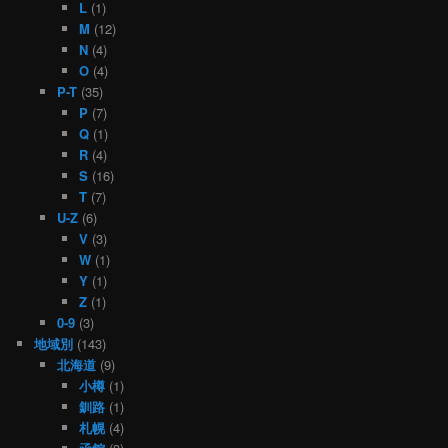
L
(1)
M
(12)
N
(4)
O
(4)
P-T
(35)
P
(7)
Q
(1)
R
(4)
S
(16)
T
(7)
U-Z
(6)
V
(3)
W
(1)
Y
(1)
Z
(1)
0-9
(3)
地域別
(143)
北海道
(9)
小樽
(1)
釧路
(1)
札幌
(4)