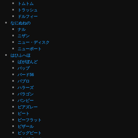
トムトム
トラッシュ
ドルフィー
なにぬねの
ナル
ニザン
ニュー・ディスク
ニューポート
はひふへほ
ばがぼんど
バップ
バード56
パブロ
ハラーズ
パラゴン
バンビー
ビアズレー
ビート
ビーフラット
ビザール
ビッグビート