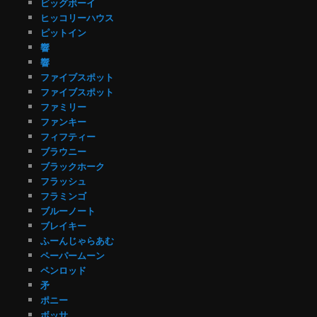
ビッグボーイ
ヒッコリーハウス
ピットイン
響
響
ファイブスポット
ファイブスポット
ファミリー
ファンキー
フィフティー
ブラウニー
ブラックホーク
フラッシュ
フラミンゴ
ブルーノート
ブレイキー
ふーんじゃらあむ
ペーパームーン
ペンロッド
矛
ポニー
ボッサ