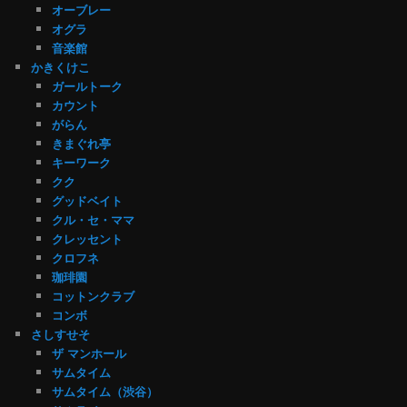
オーブレー
オグラ
音楽館
かきくけこ
ガールトーク
カウント
がらん
きまぐれ亭
キーワーク
クク
グッドベイト
クル・セ・ママ
クレッセント
クロフネ
珈琲園
コットンクラブ
コンボ
さしすせそ
ザ マンホール
サムタイム
サムタイム（渋谷）