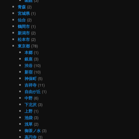
函館
(3)
青森
(2)
宮城県
(1)
仙台
(2)
鶴岡市
(1)
新潟市
(2)
松本市
(2)
東京都
(78)
本郷
(1)
銀座
(3)
渋谷
(10)
新宿
(10)
神保町
(5)
吉祥寺
(11)
自由が丘
(1)
中野
(6)
下北沢
(3)
上野
(1)
池袋
(3)
浅草
(2)
御茶ノ水
(3)
高円寺
(3)