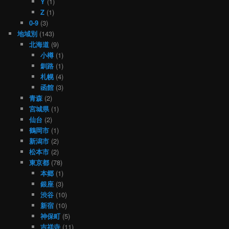
Y
(1)
Z
(1)
0-9
(3)
地域別
(143)
北海道
(9)
小樽
(1)
釧路
(1)
札幌
(4)
函館
(3)
青森
(2)
宮城県
(1)
仙台
(2)
鶴岡市
(1)
新潟市
(2)
松本市
(2)
東京都
(78)
本郷
(1)
銀座
(3)
渋谷
(10)
新宿
(10)
神保町
(5)
吉祥寺
(11)