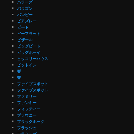
ハラーズ
パラゴン
バンビー
ビアズレー
ビート
ビーフラット
ビザール
ビッグビート
ビッグボーイ
ヒッコリーハウス
ピットイン
響
響
ファイブスポット
ファイブスポット
ファミリー
ファンキー
フィフティー
ブラウニー
ブラックホーク
フラッシュ
フラミンゴ