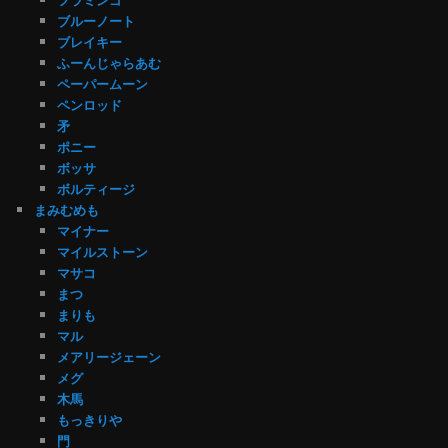
ブルーノート
ブレイキー
ふーんじゃらあむ
ペーパームーン
ペンロッド
矛
ポニー
ボッサ
ボルティージ
まみむめも
マイナー
マイルストーン
マサコ
まつ
まりも
マル
メアリージェーン
メグ
木馬
もっきりや
門