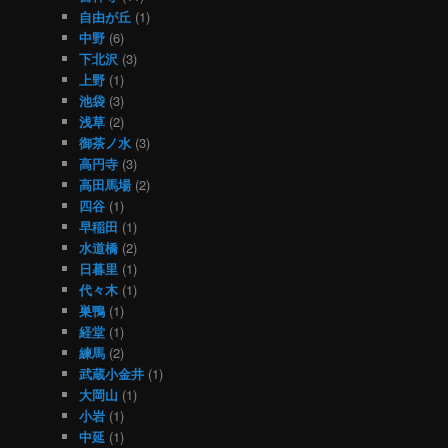
自由が丘
(1)
中野
(6)
下北沢
(3)
上野
(1)
池袋
(3)
浅草
(2)
御茶ノ水
(3)
高円寺
(3)
高田馬場
(2)
四谷
(1)
早稲田
(1)
水道橋
(2)
日暮里
(1)
代々木
(1)
巣鴨
(1)
経堂
(1)
練馬
(2)
武蔵小金井
(1)
大岡山
(1)
小岩
(1)
中延
(1)