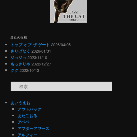
最近の投稿
トップ オブ ザ ゲート
2026/04/05
さりげなく
2026/01/31
ジョジョ
2023/11/10
もっきりや
2022/12/27
クク
2022/10/13
検索
あいうえお
アウトバック
あたごおる
アベベ
アフターアワーズ
アルフィー