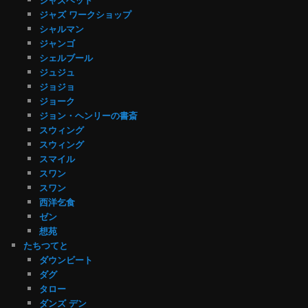
ジャズ ワークショップ
シャルマン
ジャンゴ
シェルブール
ジュジュ
ジョジョ
ジョーク
ジョン・ヘンリーの書斎
スウィング
スウィング
スマイル
スワン
スワン
西洋乞食
ゼン
想苑
たちつてと
ダウンビート
ダグ
タロー
ダンズ デン