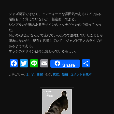
ジャズ喫茶ではなく、アンティークな雰囲気のあるバブである。
場所もよく覚えていないが、新宿西口である。
シンプルだが味のあるデザインのマッチだったので取ってあっ
た。
何かの2次会かなんかで流れていったので混雑していたことしか
印象にないが、 現在も営業していて、ジャズピアノのライブが
あるようである。
マッチのデザインは今は変わっているらしい。
Facebook
Twitter
Line
Email
共
Share
有
カテゴリー:
は
、
V
、
新宿
|
タグ:
東京
、
新宿
|
コメントを残す