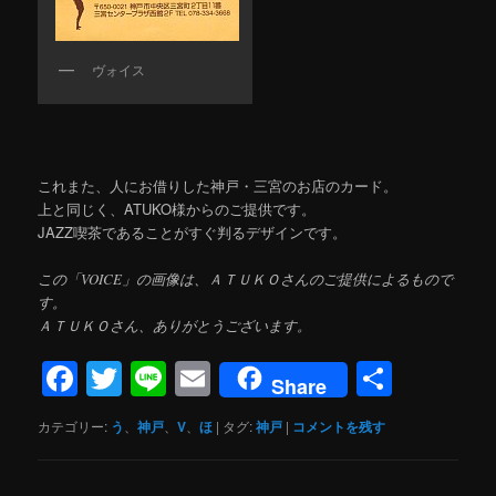
ヴォイス
これまた、人にお借りした神戸・三宮のお店のカード。
上と同じく、ATUKO様からのご提供です。
JAZZ喫茶であることがすぐ判るデザインです。
この「VOICE」の画像は、ＡＴＵＫＯさんのご提供によるもので
す。
ＡＴＵＫＯさん、ありがとうございます。
Facebook
Twitter
Line
Email
共
Share
有
カテゴリー:
う
、
神戸
、
V
、
ほ
|
タグ:
神戸
|
コメントを残す