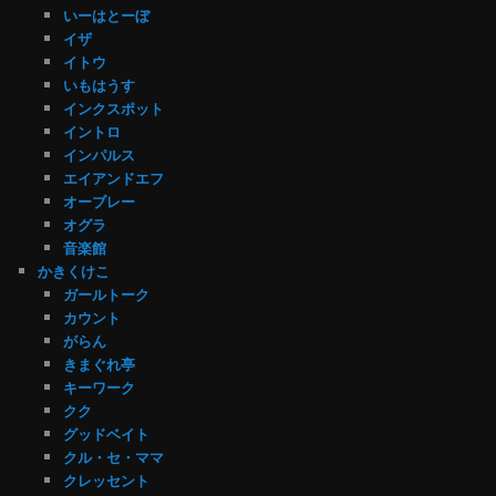
いーはとーぼ
イザ
イトウ
いもはうす
インクスポット
イントロ
インパルス
エイアンドエフ
オーブレー
オグラ
音楽館
かきくけこ
ガールトーク
カウント
がらん
きまぐれ亭
キーワーク
クク
グッドベイト
クル・セ・ママ
クレッセント