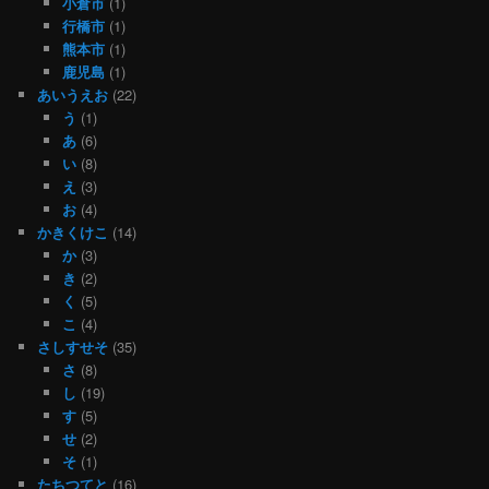
小倉市
(1)
行橋市
(1)
熊本市
(1)
鹿児島
(1)
あいうえお
(22)
う
(1)
あ
(6)
い
(8)
え
(3)
お
(4)
かきくけこ
(14)
か
(3)
き
(2)
く
(5)
こ
(4)
さしすせそ
(35)
さ
(8)
し
(19)
す
(5)
せ
(2)
そ
(1)
たちつてと
(16)