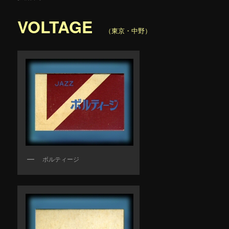
VOLTAGE
（東京・中野）
ボルティージ