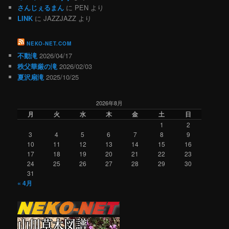
さんじぇるまん
に
PEN
より
LINK
に
JAZZJAZZ
より
NEKO-NET.COM
不動滝
2026/04/17
秩父華厳の滝
2026/02/03
夏沢扇滝
2025/10/25
2026年8月
月
火
水
木
金
土
日
1
2
3
4
5
6
7
8
9
10
11
12
13
14
15
16
17
18
19
20
21
22
23
24
25
26
27
28
29
30
31
« 4月