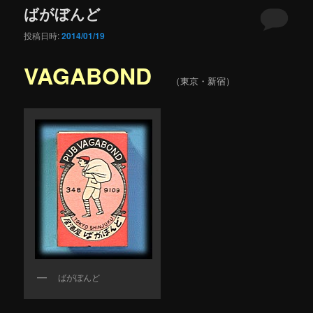
ばがぼんど
投稿日時:
2014/01/19
VAGABOND
（東京・新宿）
ばがぼんど