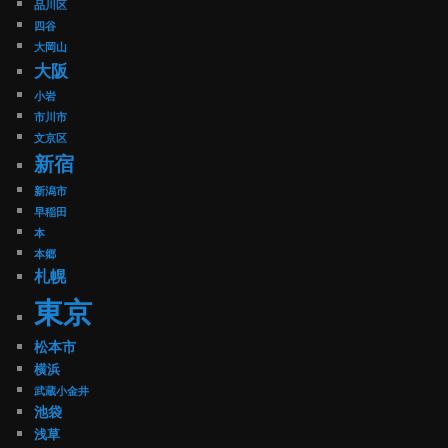
品川区
四谷
大岡山
大阪
小岩
市川市
文京区
新宿
新潟市
早稲田
本
本郷
札幌
東京
松本市
横浜
武蔵小金井
池袋
浅草