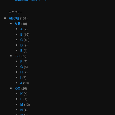
カテゴリー
ABC順
(151)
A-E
(48)
A
(7)
B
(16)
C
(13)
D
(9)
E
(3)
F-J
(39)
F
(7)
G
(5)
H
(7)
I
(7)
J
(13)
K-O
(26)
K
(5)
L
(1)
M
(12)
N
(4)