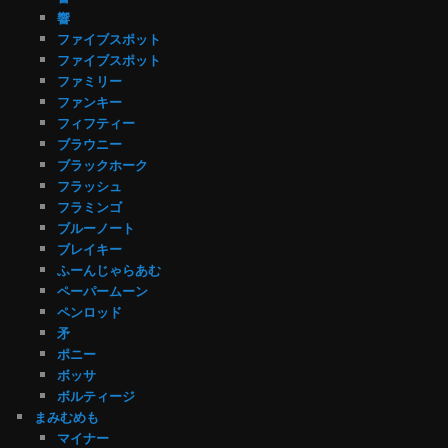
響
ファイブスポット
ファイブスポット
ファミリー
ファンキー
フィフティー
ブラウニー
ブラックホーク
フラッシュ
フラミンゴ
ブルーノート
ブレイキー
ふーんじゃらあむ
ペーパームーン
ペンロッド
矛
ポニー
ボッサ
ボルティージ
まみむめも
マイナー