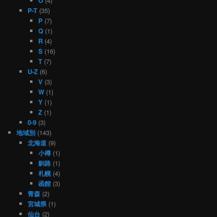
O
(4)
P-T
(35)
P
(7)
Q
(1)
R
(4)
S
(16)
T
(7)
U-Z
(6)
V
(3)
W
(1)
Y
(1)
Z
(1)
0-9
(3)
地域別
(143)
北海道
(9)
小樽
(1)
釧路
(1)
札幌
(4)
函館
(3)
青森
(2)
宮城県
(1)
仙台
(2)