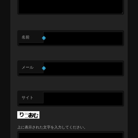
※
名前
※
メール
サイト
上に表示された文字を入力してください。