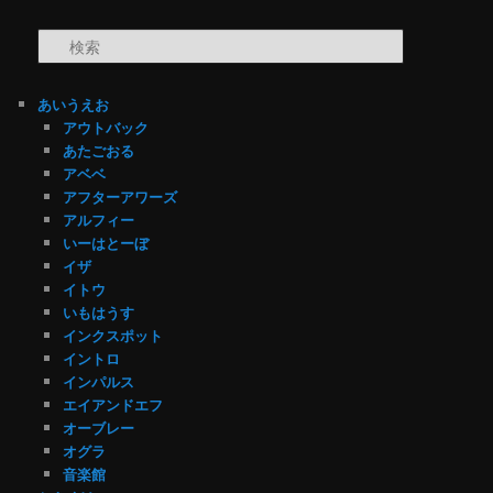
検索
あいうえお
アウトバック
あたごおる
アベベ
アフターアワーズ
アルフィー
いーはとーぼ
イザ
イトウ
いもはうす
インクスポット
イントロ
インパルス
エイアンドエフ
オーブレー
オグラ
音楽館