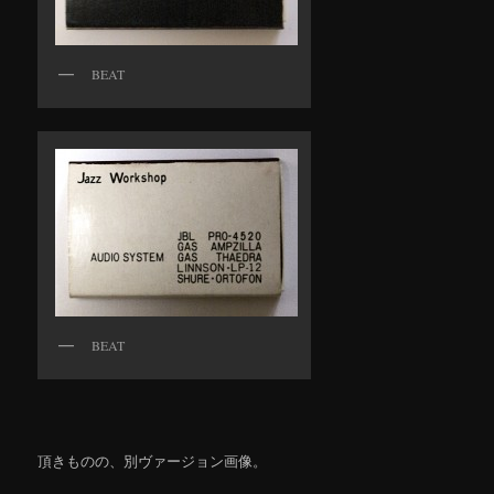
BEAT
BEAT
頂きものの、別ヴァージョン画像。