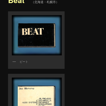
Beat
（北海道・札幌市）
ビート