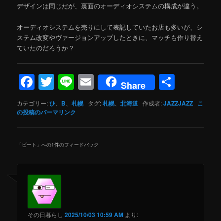
デザインは同じだが、裏面のオーディオシステムの構成が違う。
オーディオシステムを売りにして表記していたお店も多いが、シ
ステム改変やヴァージョンアップしたときに、マッチも作り替え
ていたのだろうか？
Facebook
Twitter
Line
Email
共
Share
有
カテゴリー:
ひ
、
B
、
札幌
タグ:
札幌
、
北海道
作成者:
JAZZJAZZ
こ
の投稿のパーマリンク
「
ビート
」への1件のフィードバック
その日暮らし
2025/10/03 10:59 AM
より: