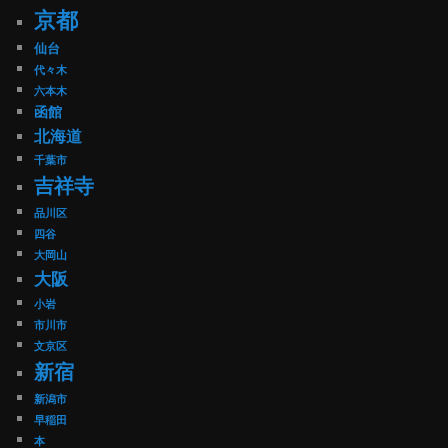
京都
仙台
代々木
六本木
函館
北海道
千葉市
吉祥寺
品川区
四谷
大岡山
大阪
小岩
市川市
文京区
新宿
新潟市
早稲田
本