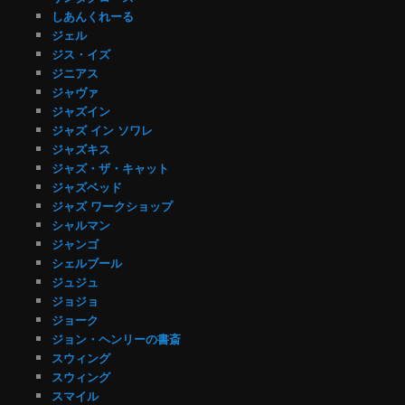
しあんくれーる
ジェル
ジス・イズ
ジニアス
ジャヴァ
ジャズイン
ジャズ イン ソワレ
ジャズキス
ジャズ・ザ・キャット
ジャズベッド
ジャズ ワークショップ
シャルマン
ジャンゴ
シェルブール
ジュジュ
ジョジョ
ジョーク
ジョン・ヘンリーの書斎
スウィング
スウィング
スマイル