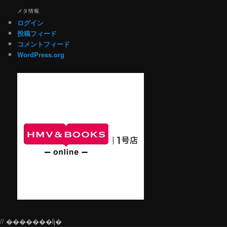
メタ情報
ログイン
投稿フィード
コメントフィード
WordPress.org
// �������ǉ�