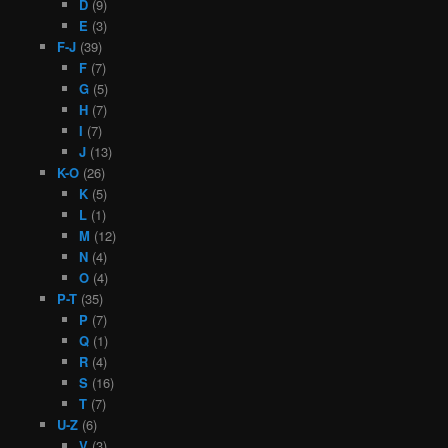
D
(9)
E
(3)
F-J
(39)
F
(7)
G
(5)
H
(7)
I
(7)
J
(13)
K-O
(26)
K
(5)
L
(1)
M
(12)
N
(4)
O
(4)
P-T
(35)
P
(7)
Q
(1)
R
(4)
S
(16)
T
(7)
U-Z
(6)
V
(3)