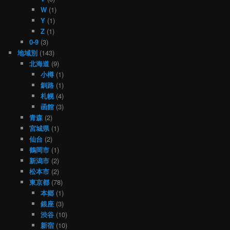
W
(1)
Y
(1)
Z
(1)
0-9
(3)
地域別
(143)
北海道
(9)
小樽
(1)
釧路
(1)
札幌
(4)
函館
(3)
青森
(2)
宮城県
(1)
仙台
(2)
鶴岡市
(1)
新潟市
(2)
松本市
(2)
東京都
(78)
本郷
(1)
銀座
(3)
渋谷
(10)
新宿
(10)