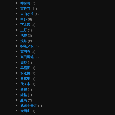
神保町
(5)
吉祥寺
(11)
自由が丘
(1)
中野
(6)
下北沢
(3)
上野
(1)
池袋
(3)
浅草
(2)
御茶ノ水
(3)
高円寺
(3)
高田馬場
(2)
四谷
(1)
早稲田
(1)
水道橋
(2)
日暮里
(1)
代々木
(1)
巣鴨
(1)
経堂
(1)
練馬
(2)
武蔵小金井
(1)
大岡山
(1)