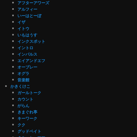
アフターアワーズ
アルフィー
いーはとーぼ
イザ
イトウ
いもはうす
インクスポット
イントロ
インパルス
エイアンドエフ
オーブレー
オグラ
音楽館
かきくけこ
ガールトーク
カウント
がらん
きまぐれ亭
キーワーク
クク
グッドベイト