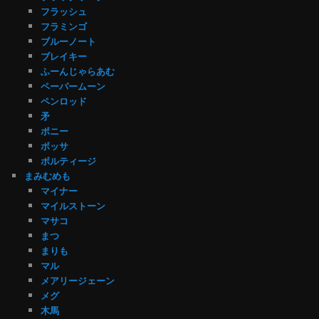
フラッシュ
フラミンゴ
ブルーノート
ブレイキー
ふーんじゃらあむ
ペーパームーン
ペンロッド
矛
ポニー
ボッサ
ボルティージ
まみむめも
マイナー
マイルストーン
マサコ
まつ
まりも
マル
メアリージェーン
メグ
木馬