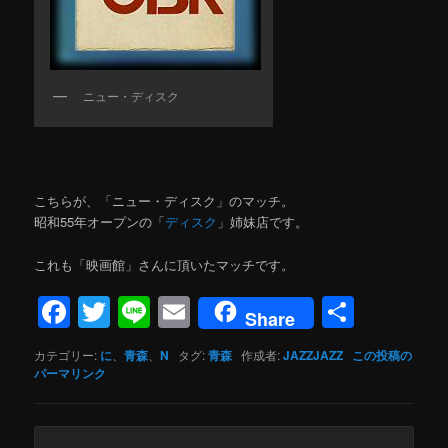
ニュー・ディスク
こちらが、「ニュー・ディスク」のマッチ。
昭和55年オープンの「
ディスク
」姉妹店です。
これも「映画館」さんに頂いたマッチです。
Facebook
Twitter
Line
Email
共
Share
有
カテゴリー:
に
、
青森
、
N
タグ:
青森
作成者:
JAZZJAZZ
この投稿の
パーマリンク