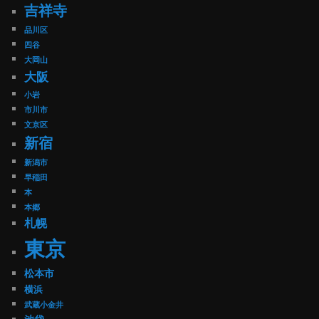
吉祥寺
品川区
四谷
大岡山
大阪
小岩
市川市
文京区
新宿
新潟市
早稲田
本
本郷
札幌
東京
松本市
横浜
武蔵小金井