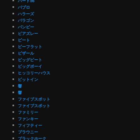
バード56
パブロ
ハラーズ
パラゴン
バンビー
ビアズレー
ビート
ビーフラット
ビザール
ビッグビート
ビッグボーイ
ヒッコリーハウス
ピットイン
響
響
ファイブスポット
ファイブスポット
ファミリー
ファンキー
フィフティー
ブラウニー
ブラックホーク