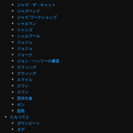
ジャズ・ザ・キャット
ジャズベッド
ジャズ ワークショップ
シャルマン
ジャンゴ
シェルブール
ジュジュ
ジョジョ
ジョーク
ジョン・ヘンリーの書斎
スウィング
スウィング
スマイル
スワン
スワン
西洋乞食
ゼン
想苑
たちつてと
ダウンビート
ダグ