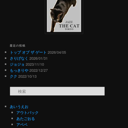
最近の投稿
トップ オブ ザ ゲート
2026/04/05
さりげなく
2026/01/31
ジョジョ
2023/11/10
もっきりや
2022/12/27
クク
2022/10/13
検索
あいうえお
アウトバック
あたごおる
アベベ