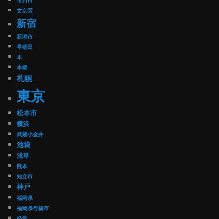
市川市
文京区
新宿
新潟市
早稲田
本
本郷
札幌
東京
松本市
横浜
武蔵小金井
池袋
浅草
熊本
知立市
神戸
福岡県
福岡県行橋市
経堂