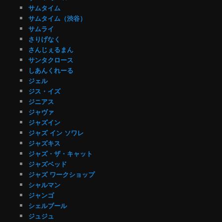
サムタイム
サムタイム（渋谷）
サムライ
さりげなく
さんじぇるまん
サンタクロース
しあんくれーる
ジェル
ジス・イズ
ジニアス
ジャヴァ
ジャズイン
ジャズ イン ソワレ
ジャズキス
ジャズ・ザ・キャット
ジャズベッド
ジャズ ワークショップ
シャルマン
ジャンゴ
シェルブール
ジュジュ