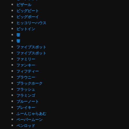
ビザール
ビッグビート
ビッグボーイ
ヒッコリーハウス
ピットイン
響
響
ファイブスポット
ファイブスポット
ファミリー
ファンキー
フィフティー
ブラウニー
ブラックホーク
フラッシュ
フラミンゴ
ブルーノート
ブレイキー
ふーんじゃらあむ
ペーパームーン
ペンロッド