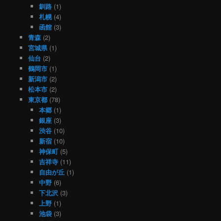
釧路
(1)
札幌
(4)
函館
(3)
青森
(2)
宮城県
(1)
仙台
(2)
鶴岡市
(1)
新潟市
(2)
松本市
(2)
東京都
(78)
本郷
(1)
銀座
(3)
渋谷
(10)
新宿
(10)
神保町
(5)
吉祥寺
(11)
自由が丘
(1)
中野
(6)
下北沢
(3)
上野
(1)
池袋
(3)