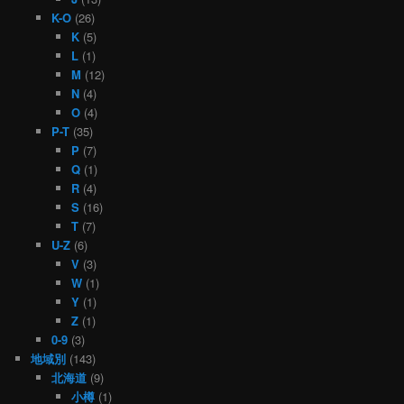
K-O
(26)
K
(5)
L
(1)
M
(12)
N
(4)
O
(4)
P-T
(35)
P
(7)
Q
(1)
R
(4)
S
(16)
T
(7)
U-Z
(6)
V
(3)
W
(1)
Y
(1)
Z
(1)
0-9
(3)
地域別
(143)
北海道
(9)
小樽
(1)