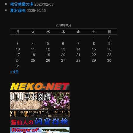
秩父華厳の滝
2026/02/03
夏沢扇滝
2025/10/25
2026年8月
月
火
水
木
金
土
日
1
2
3
4
5
6
7
8
9
10
11
12
13
14
15
16
17
18
19
20
21
22
23
24
25
26
27
28
29
30
31
« 4月