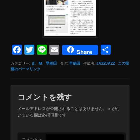
Facebook
Twitter
Line
Email
共
Share
有
カテゴリー:
ま
、
M
、
早稲田
タグ:
早稲田
作成者:
JAZZJAZZ
この投
稿のパーマリンク
コメントを残す
メールアドレスが公開されることはありません。
※
が付
いている欄は必須項目です
コメント
※