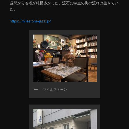
昼間から若者が結構多かった。流石に学生の街の流れは生きてい
た。
https://milestone-jazz.jp/
マイルストーン