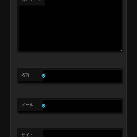
※
名前
※
メール
サイト