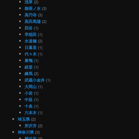
浅草
(2)
御茶ノ水
(3)
高円寺
(3)
高田馬場
(2)
四谷
(1)
早稲田
(1)
水道橋
(2)
日暮里
(1)
代々木
(1)
巣鴨
(1)
経堂
(1)
練馬
(2)
武蔵小金井
(1)
大岡山
(1)
小岩
(1)
中延
(1)
十条
(1)
六本木
(1)
埼玉県
(2)
所沢市
(2)
神奈川県
(3)
横浜市
(2)