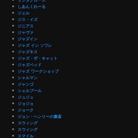
しあんくれーる
ジェル
ジス・イズ
ジニアス
ジャヴァ
ジャズイン
ジャズ イン ソワレ
ジャズキス
ジャズ・ザ・キャット
ジャズベッド
ジャズ ワークショップ
シャルマン
ジャンゴ
シェルブール
ジュジュ
ジョジョ
ジョーク
ジョン・ヘンリーの書斎
スウィング
スウィング
スマイル