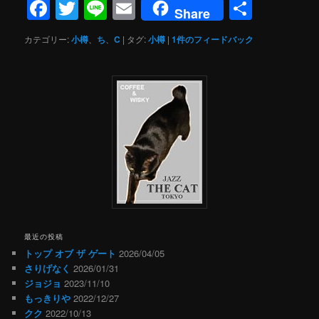
Facebook
Twitter
Line
Email
共
Share
有
カテゴリー:
小樽
、
ち
、
C
|
タグ:
小樽
|
1
件のフィードバック
最近の投稿
トップ オブ ザ ゲート
2026/04/05
さりげなく
2026/01/31
ジョジョ
2023/11/10
もっきりや
2022/12/27
クク
2022/10/13