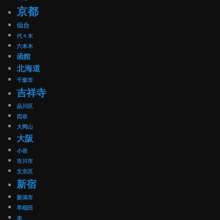
京都
仙台
代々木
六本木
函館
北海道
千葉市
吉祥寺
品川区
四谷
大岡山
大阪
小岩
市川市
文京区
新宿
新潟市
早稲田
本