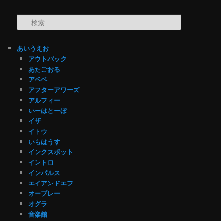
検索
あいうえお
アウトバック
あたごおる
アベベ
アフターアワーズ
アルフィー
いーはとーぼ
イザ
イトウ
いもはうす
インクスポット
イントロ
インパルス
エイアンドエフ
オーブレー
オグラ
音楽館