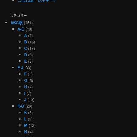
カテゴリー
ABC順
(151)
A-E
(48)
A
(7)
B
(16)
C
(13)
D
(9)
E
(3)
F-J
(39)
F
(7)
G
(5)
H
(7)
I
(7)
J
(13)
K-O
(26)
K
(5)
L
(1)
M
(12)
N
(4)