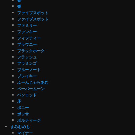
響
ファイブスポット
ファイブスポット
ファミリー
ファンキー
フィフティー
ブラウニー
ブラックホーク
フラッシュ
フラミンゴ
ブルーノート
ブレイキー
ふーんじゃらあむ
ペーパームーン
ペンロッド
矛
ポニー
ボッサ
ボルティージ
まみむめも
マイナー