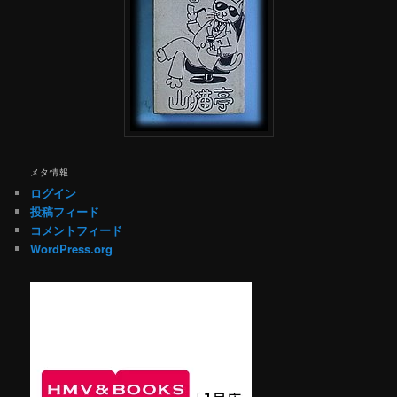
メタ情報
ログイン
投稿フィード
コメントフィード
WordPress.org