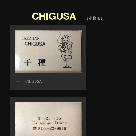
CHIGUSA
（小樽市）
CHIGUSA