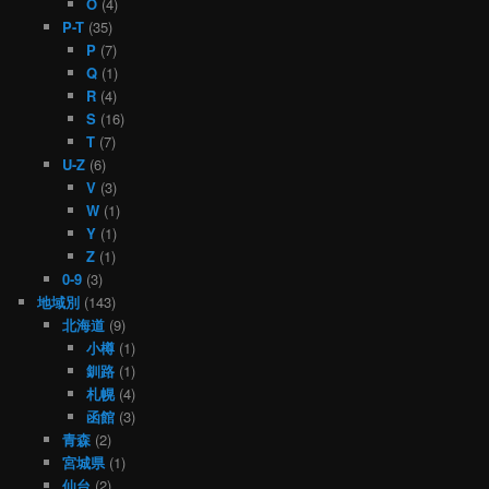
O
(4)
P-T
(35)
P
(7)
Q
(1)
R
(4)
S
(16)
T
(7)
U-Z
(6)
V
(3)
W
(1)
Y
(1)
Z
(1)
0-9
(3)
地域別
(143)
北海道
(9)
小樽
(1)
釧路
(1)
札幌
(4)
函館
(3)
青森
(2)
宮城県
(1)
仙台
(2)