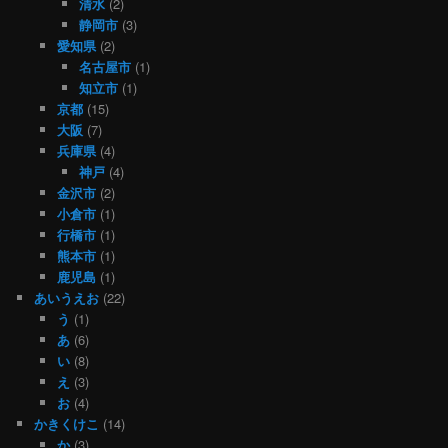
清水
(2)
静岡市
(3)
愛知県
(2)
名古屋市
(1)
知立市
(1)
京都
(15)
大阪
(7)
兵庫県
(4)
神戸
(4)
金沢市
(2)
小倉市
(1)
行橋市
(1)
熊本市
(1)
鹿児島
(1)
あいうえお
(22)
う
(1)
あ
(6)
い
(8)
え
(3)
お
(4)
かきくけこ
(14)
か
(3)