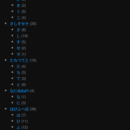
き
(2)
く
(5)
こ
(4)
さしすせそ
(35)
さ
(8)
し
(19)
す
(5)
せ
(2)
そ
(1)
たちつてと
(16)
た
(4)
ち
(3)
て
(3)
と
(6)
なにぬねの
(4)
な
(1)
に
(3)
はひふへほ
(36)
は
(7)
ひ
(11)
ふ
(12)