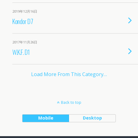
2019年12月16日
Kondor D7
2017年11月26日
W.K.F. D1
Load More From This Category…
Back to top
Mobile
Desktop