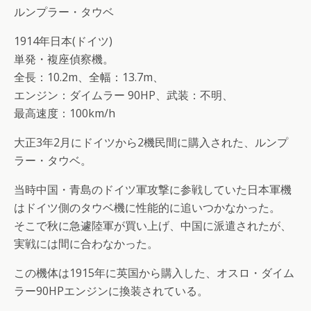
ルンプラー・タウベ
1914年日本(ドイツ)
単発・複座偵察機。
全長：10.2m、全幅：13.7m、
エンジン：ダイムラー 90HP、武装：不明、
最高速度：100km/h
大正3年2月にドイツから2機民間に購入された、ルンプ
ラー・タウベ。
当時中国・青島のドイツ軍攻撃に参戦していた日本軍機
はドイツ側のタウベ機に性能的に追いつかなかった。
そこで秋に急遽陸軍が買い上げ、中国に派遣されたが、
実戦には間に合わなかった。
この機体は1915年に英国から購入した、オスロ・ダイム
ラー90HPエンジンに換装されている。