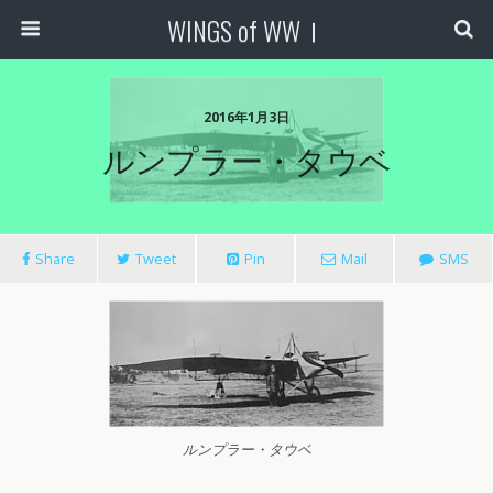
WINGS of WWⅠ
2016年1月3日
ルンプラー・タウベ
Share
Tweet
Pin
Mail
SMS
ルンプラー・タウベ