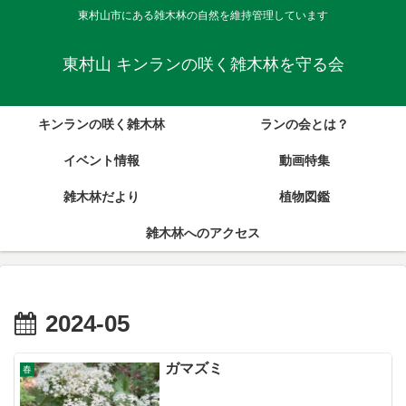
東村山市にある雑木林の自然を維持管理しています
東村山 キンランの咲く雑木林を守る会
キンランの咲く雑木林
ランの会とは？
イベント情報
動画特集
雑木林だより
植物図鑑
雑木林へのアクセス
2024-05
ガマズミ
春