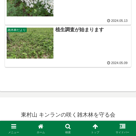
2024.05.13
植生調査が始まります
雑木林だより
2024.05.09
東村山 キンランの咲く雑木林を守る会
© 2023 東村山 キンランの咲く雑木林を守る会.
メニュー
ホーム
検索
トップ
サイドバー