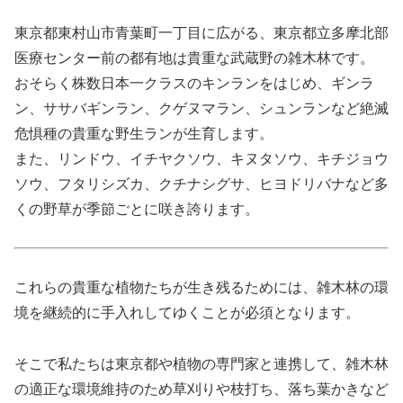
東京都東村山市青葉町一丁目に広がる、東京都立多摩北部
医療センター前の都有地は貴重な武蔵野の雑木林です。
おそらく株数日本一クラスのキンランをはじめ、ギンラ
ン、ササバギンラン、クゲヌマラン、シュンランなど絶滅
危惧種の貴重な野生ランが生育します。
また、リンドウ、イチヤクソウ、キヌタソウ、キチジョウ
ソウ、フタリシズカ、クチナシグサ、ヒヨドリバナなど多
くの野草が季節ごとに咲き誇ります。
これらの貴重な植物たちが生き残るためには、雑木林の環
境を継続的に手入れしてゆくことが必須となります。
そこで私たちは東京都や植物の専門家と連携して、雑木林
の適正な環境維持のため草刈りや枝打ち、落ち葉かきなど