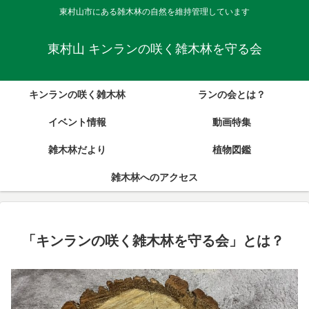
東村山市にある雑木林の自然を維持管理しています
東村山 キンランの咲く雑木林を守る会
キンランの咲く雑木林
ランの会とは？
イベント情報
動画特集
雑木林だより
植物図鑑
雑木林へのアクセス
「キンランの咲く雑木林を守る会」とは？