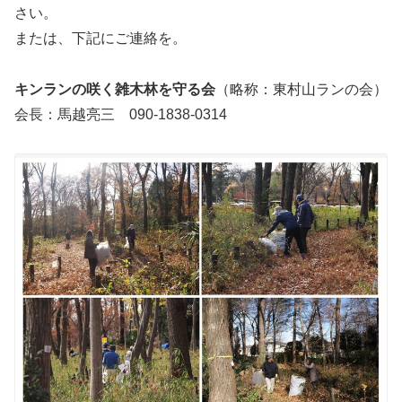
さい。
または、下記にご連絡を。
キンランの咲く雑木林を守る会
（略称：東村山ランの会）
会長：馬越亮三 090-1838-0314