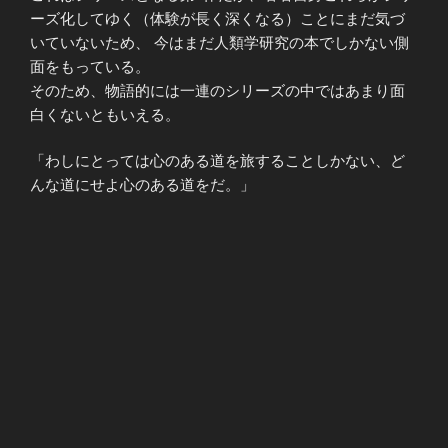
ーズ化してゆく（体験が長く深くなる）ことにまだ気づ
いていないため、 今はまだ人類学研究の本でしかない側
面をもっている。
そのため、物語的には一連のシリーズの中ではあまり面
白くないともいえる。
「わしにとっては心のある道を旅することしかない、ど
んな道にせよ心のある道をだ。」