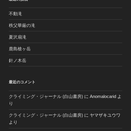
不動滝
秩父華厳の滝
夏沢扇滝
鹿島槍ヶ岳
針ノ木岳
最近のコメント
クライミング・ジャーナル (白山書房)
に
Anomalocarid
よ
り
クライミング・ジャーナル (白山書房)
に
ヤマザキユウワ
より