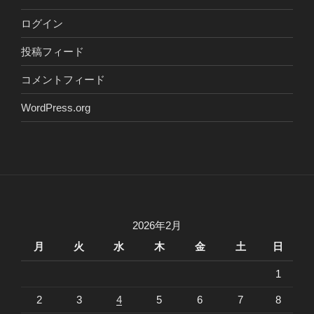
ログイン
投稿フィード
コメントフィード
WordPress.org
2026年2月
月
火
水
木
金
土
日
1
2
3
4
5
6
7
8