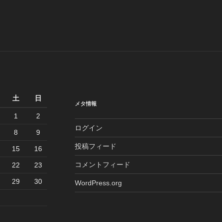
土
日
メタ情報
1
2
ログイン
8
9
投稿フィード
15
16
コメントフィード
22
23
29
30
WordPress.org