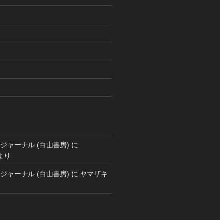
ジャーナル (白山書房)
に
より
ジャーナル (白山書房)
に
ヤマザキ