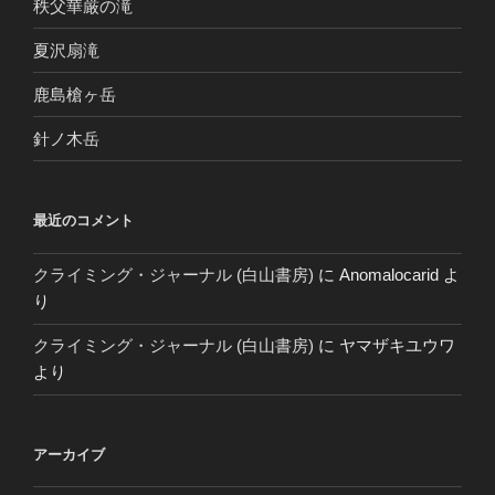
秩父華厳の滝
夏沢扇滝
鹿島槍ヶ岳
針ノ木岳
最近のコメント
クライミング・ジャーナル (白山書房)
に
Anomalocarid
よ
り
クライミング・ジャーナル (白山書房)
に
ヤマザキユウワ
より
アーカイブ