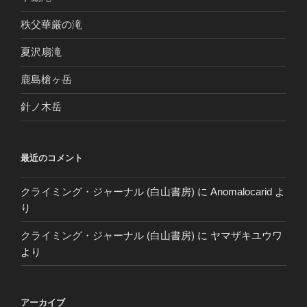
秩父華厳の滝
夏沢扇滝
鹿島槍ヶ岳
針ノ木岳
最近のコメント
クライミング・ジャーナル (白山書房)
に
Anomalocarid
よ
り
クライミング・ジャーナル (白山書房)
に
ヤマザキユウワ
より
アーカイブ