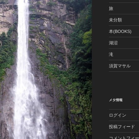
旅
未分類
本(BOOKS)
湖沼
滝
須賀マサル
メタ情報
ログイン
投稿フィード
コメントフィ