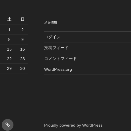
土
日
メタ情報
1
2
ログイン
8
9
投稿フィード
15
16
コメントフィード
22
23
29
30
WordPress.org
GS
風
Proudly powered by WordPress
景