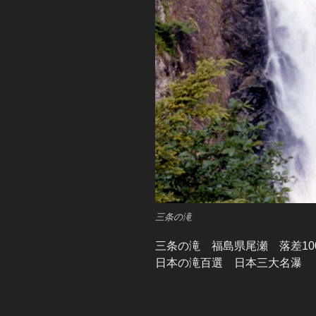
三条の滝
三条の滝 福島県尾瀬 落差10
日本の滝百選 日本三大名瀑