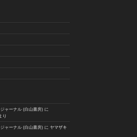
ジャーナル (白山書房)
に
より
ジャーナル (白山書房)
に
ヤマザキ