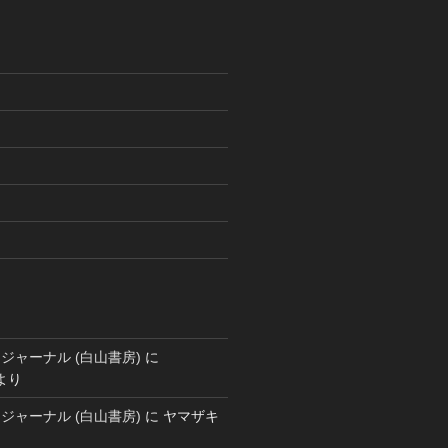
ジャーナル (白山書房)
に
より
ジャーナル (白山書房)
に
ヤマザキ