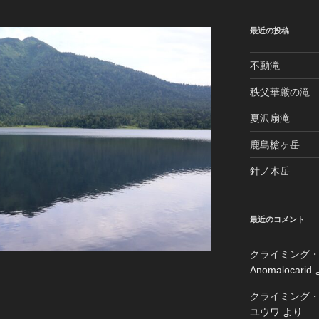
最近の投稿
不動滝
秩父華厳の滝
夏沢扇滝
鹿島槍ヶ岳
針ノ木岳
最近のコメント
クライミング・
Anomalocarid
クライミング・
ユウワ
より