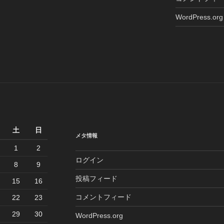
WordPress.org
土
日
メタ情報
1
2
ログイン
8
9
投稿フィード
15
16
コメントフィード
22
23
29
30
WordPress.org