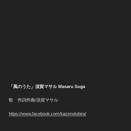
「風のうた」須賀マサル Masaru Suga
歌 作詞作曲/須賀マサル
https://www.facebook.com/kazenotobira/