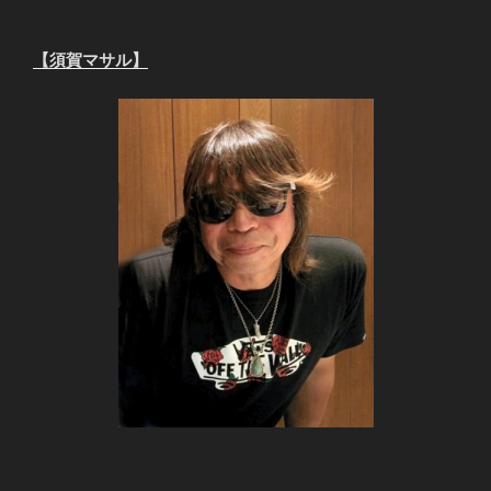
【須賀マサル】